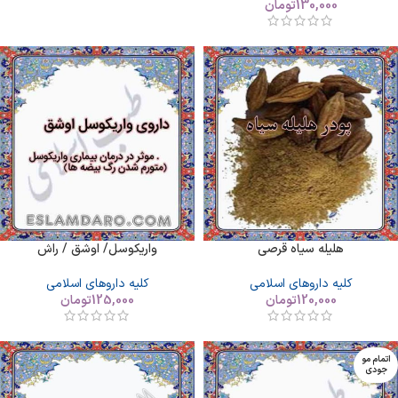
130,000
تومان
هلیله سیاه قرصی
واریکوسل/ اوشق / راش
کلیه داروهای اسلامی
کلیه داروهای اسلامی
120,000
تومان
125,000
تومان
اتمام مو
جودی