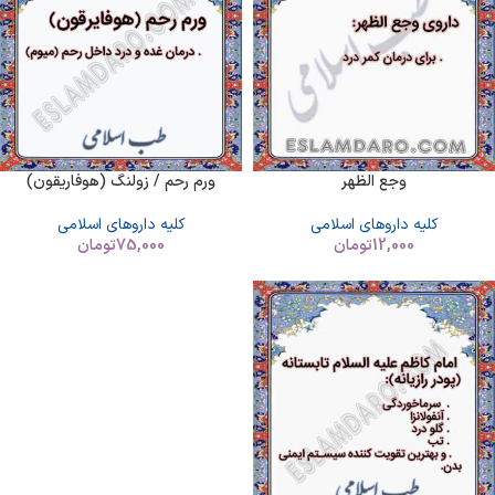
وجع الظهر
ورم رحم / زولنگ (هوفاریقون)
کلیه داروهای اسلامی
کلیه داروهای اسلامی
12,000
تومان
75,000
تومان