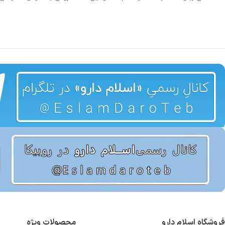
را بعنوان داروی بلغم معرفی کرده اند.
تحرک عضلات، پرش عضلا
موثر است.
فروشگاهِ اسلام دارو
محصولاتِ ویژه