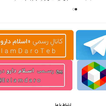
یا فعالیت فکری زیاد یا ضعف
م
ت، پارکینسون
جنسی دارند)
ارتباط با ما