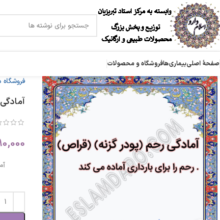
صفحۀ اصلی
بیماری‌ها
فروشگاه و محصولات
فروشگاه 
آمادگی 
90,000
آم