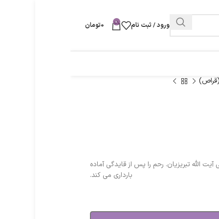
0
ورود / ثبت نام
0
تومان
(قراص)
یت الله تبریزیان. رحم را پس از قایدگی آماده
بارداری می کند.