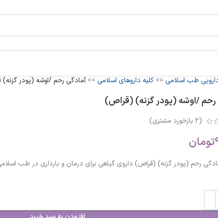
دارویی طب اسلامی
=>
کلیه داروهای اسلامی
=>
آمادگی رحم /اوشه (پودر گزنه) 
رحم /اوشه (پودر گزنه) (قراص)
(
2
بازخورد مشتری)
تومان
ادگی رحم (پودر گزنه) (قراص) داروی گیاهی برای درمان و بارداری در طب اسلامی آ
افزودن به سبد خرید