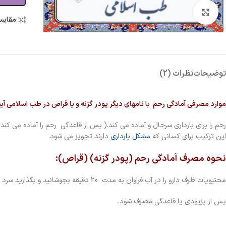
بزرگنمایی تصویر
مقایس
توضیحات
نظرات (2)
موارد مصرفی آمادگی رحم با نامهای دیگر پودر گزنه و یا قراص در طب اسلامی آیت 
رحم را برای بارداری سرحال و آماده می کند.( پس از قاعدگی رحم را آماده می کند)
این ترکیب برای کسانی که
مشکل بارداری
دارند تجویز می شود.
نحوه مصرف آمادگی رحم (پودر گزنه) (قراص):
محتیویات ظرف دارو را در آب فراوان به مدت 20 دقیقه بجوشانید و بگذارید سرد شود. پس از سرد شدن نیم ساعت در آب پز آن بنشیند.
پس از پزیودی یا قاعدگی مصرف شود.