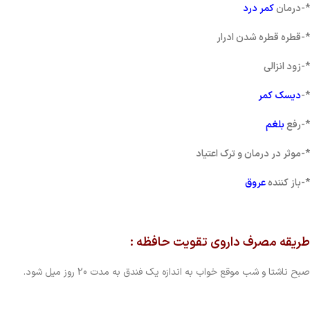
*-درمان
کمر درد
*-قطره قطره شدن ادرار
*-زود انزالی
*-
دیسک کمر
*-رفع
بلغم
*-موثر در درمان و ترک اعتیاد
*-باز کننده
عروق
طریقه مصرف داروی تقویت حافظه :
صبح ناشتا و شب موقع خواب به اندازه یک فندق به مدت 20 روز میل شود.