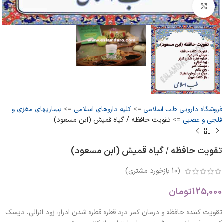
بزرگنمایی تصویر
فروشگاه دارویی طب اسلامی
=>
کلیه داروهای اسلامی
=>
بیماریهای مغزی و
فلجی و عصبی
=>
تقویت حافظه / گیاه قمیش (ابن مسعود)
تقویت حافظه / گیاه قمیش (ابن مسعود)
(
10
بازخورد مشتری)
125,000
تومان
تقویت کننده حافظه و درمان کمر درد قطره قطره شدن ادرار، زود انزالی، دیسک