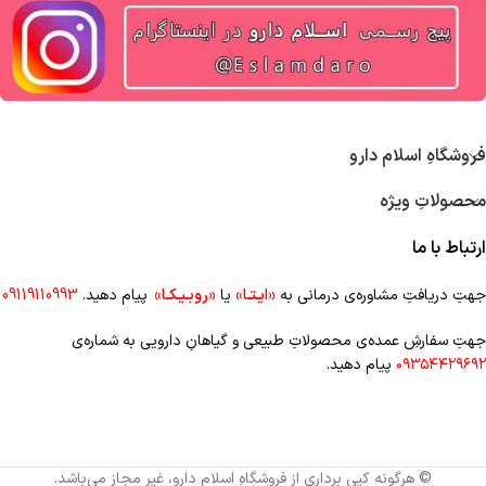
فروشگاهِ اسلام دارو
محصولاتِ ویژه
ارتباط با ما
جهتِ دریافتِ مشاوره‌ی درمانی به
«ایـتـا»
یا
«روبـیـکـا»
پیام دهید.
09119110993
جهتِ سفارشِ عمده‌‌ی محصولاتِ طبیعی و گیاهانِ دارویی به شماره‌ی
۰۹۳۵۴۴۲۹۶۹۲
پیام دهید.
© هرگونه کپی برداری از فروشگاهِ اسلام دارو، غیرِ مجاز می‌باشد.