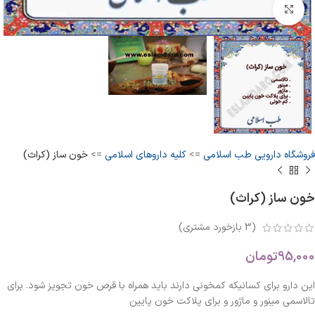
بزرگنمایی تصویر
فروشگاه دارویی طب اسلامی
=>
کلیه داروهای اسلامی
=>
خون ساز (کراث)
خون ساز (کراث)
(
3
بازخورد مشتری)
95,000
تومان
این دارو برای کسانیکه کمخونی دارند باید همراه با قرص خون تجویز شود. برای
تالاسمی مینور و ماژور و برای پلاکت خون پایین