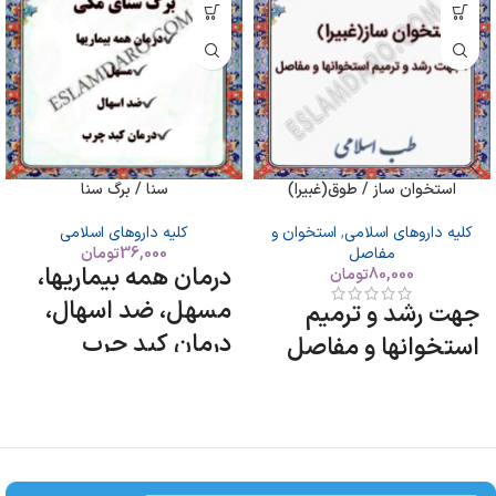
استخوان ساز / طوق(غبیرا)
سنا / برگ سنا
کلیه داروهای اسلامی
,
استخوان و
کلیه داروهای اسلامی
مفاصل
36,000
تومان
درمان همه بیماریها،
80,000
تومان
مسهل، ضد اسهال،
جهت رشد و ترمیم
درمان کبد چرب
استخوانها و مفاصل