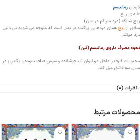
درمان
رماتیسم
غلبه ی ریح
ریح شابکه (درد متراکم در بدن)
منظور از
ریح
همان دردهایی پراکنده در بدن است که متوجه می شوید بی دلیل
درد میکند.
نحوه مصرف داروی رماتیسم (تین):
محتویات ظرف را داخل دو لیوان آب جوشانده و سپس صاف نموده و یک روز در
میان سه قاشق میل کند.
نظرات (0)
محصولات مرتبط