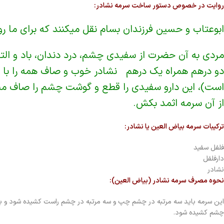
روایت در خصوص دستور ساخت سرمه نشادر:
ابوعتاب و حسین فرزندان بسام نقل میکنند که برای ما رو
مردی به آن حضرت از سفیدی چشم، درد دندان، باد و التها
دو درهم همراه یک درهم نشادر خوب و صاف همه را با
است)، این دارو سفیدی را قطع و گوشت چشم را صاف می
از آن سرمه اثمد بکش.
ترکیبات سرمه بیاض العین یا نشادر:
فلفل سفید
دارفلفل
نشادر
نحوه مصرف سرمه نشادر (بیاض العین):
این سرمه باید سه مرتبه در چشم چپ و سه مرتبه در چشم راست کشیده شود و بگذارید به مدت 2 ساعت روی چشم بماند. سپس چشم را با 
چشم کشیده شود.