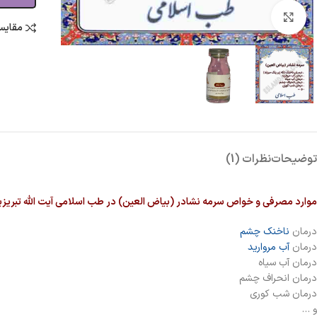
بزرگنمایی تصویر
مقایس
توضیحات
نظرات (1)
موارد مصرفی و خواص سرمه نشادر (بیاض العین) در طب اسلامی آیت الله تبریزی
درمان
ناخنک چشم
درمان
آب مروارید
درمان آب سیاه
درمان انحراف چشم
درمان شب کوری
و …