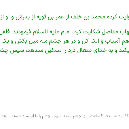
ایت کرده محمد بن خلف از عمر بن ثویه از پدرش و او از 
ب مفاصل شکایت کرد، امام عایه السلام فرمودند: فلفل سف
 هم آسیاب و الک کن و در هر چشم سه میل بکش و یک 
کند و به خدای متعال درد را تسکین میدهد، سپس چشما
آب سرد شسته و بعد از آن