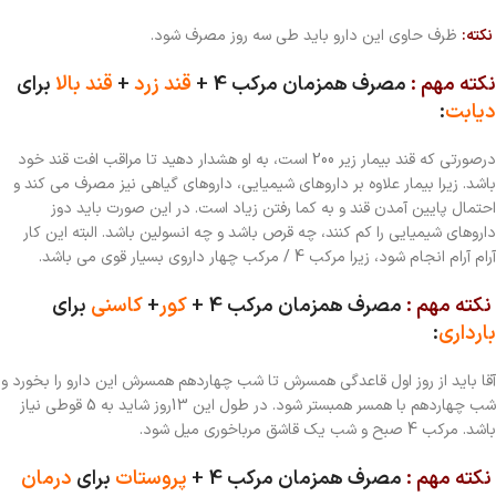
نکته:
ظرف حاوی این دارو باید طی سه روز مصرف شود.
نکته مهم :
مصرف همزمان
مرکب 4 +
قند زرد
+
قند بالا
برای
دیابت
:
درصورتی که قند بیمار زیر 200 است، به او هشدار دهید تا مراقب افت قند خود
باشد. زیرا بیمار علاوه بر داروهای شیمیایی، داروهای گیاهی نیز مصرف می کند و
احتمال پایین آمدن قند و به کما رفتن زیاد است. در این صورت باید دوز
داروهای شیمیایی را کم کنند، چه قرص باشد و چه انسولین باشد. البته این کار
آرام آرام انجام شود، زیرا مرکب 4 / مرکب چهار داروی بسیار قوی می باشد.
نکته مهم :
مصرف همزمان
مرکب 4 +
کور
+
کاسنی
برای
بارداری
:
آقا باید از روز اول قاعدگی همسرش تا شب چهاردهم همسرش این دارو را بخورد و
شب چهاردهم با همسر همبستر شود. در طول این 13روز شاید به 5 قوطی نیاز
باشد. مرکب 4 صبح و شب یک قاشق مرباخوری میل شود.
نکته مهم :
مصرف همزمان
مرکب 4 +
پروستات
برای
درمان