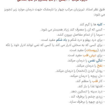
طبق نظر استاد تبریزیان مرکب چهار یا نارمشک جهت درمان موارد زیر تجویز
می شود:
– کلیه
ها را گرم کند
– کسی که آن را مصرف کند زیاد همبستر می شود.
– سرما را از تمام مفاصل بیرون کشد.
– برای درد پهلو و درد شکم و
باد شکم
مفید است.
– برای کسی که به سختی ادرار می کند یا کسی که نمی تواند ادرار خود را نگه
دارد (
پروستات
) مفید است.
– برای
تپش قلب
مفید است.
– تنگی نفس
را درمان میکند.
– نفخ
را درمان میکند.
– رودل کردن (تخمه) را درمان میکند.
– دل پیچه را درمان میکند.
– کار
قلب
را منظم کند.
– اشتها غذا را باز کند.
– درد سینه را تسکین دهد.
– زردی چشم را برطرف کند .
– زردی چهره را برطرف سازد.