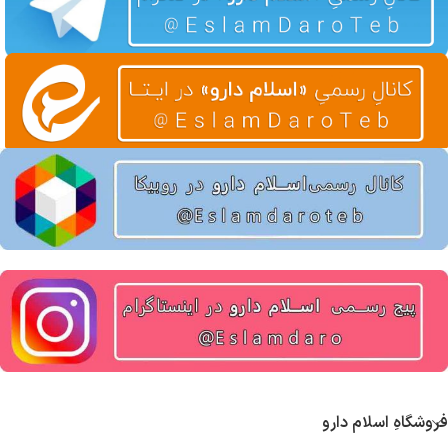
فروشگاهِ اسلام دارو