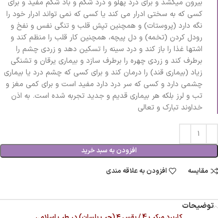
بیرون میکشد و برای درد پهلو و درد شکم و باد شکم مفید و برای
کسی که به سختی ادرار می کند یا کسی که نمی تواند ادرار خود را
نگه دارد (پروستات) و همچنین تپش قلب و تنگی نفس و نفخ و
رودل کردن (تخمه) و دل پیچه، همچنین کار قلب را منظم کند و
اشتها غذا را باز کند و درد سینه را تسکین دهد و زردی چشم را
برطرف کند و زردی چهره را برطرف سازد و بیماری یرقان و تشنگی
زیاد (بیماری قند) را درمان کند و برای کسی که چشم درد یا بیماری
چشمی دارد و کسی که سر درد دارد مفید است و برای کمی مغز و
تب و لرز بلکه هر بیماری قدیم و جدید تجربه شده است. به اذن
خداوند تبارک و تعالی
افزودن به سبد خرید
مقایسه
افزودن به علاقه مندی
توضیحات
کاربرد مرکب 4 / بقس ۴ (حب بلسان) در طب اسلامی