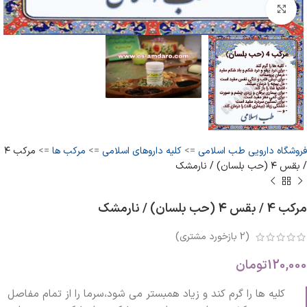
بزرگنمایی تصویر
فروشگاه دارویی طب اسلامی
=>
کلیه داروهای اسلامی
=>
مرکب ها
=>
مرکب ۴
/ بقس ۴ (حب بلسان) / نارمشک
مرکب 4 / بقس ۴ (حب بلسان) / نارمشک
(
2
بازخورد مشتری)
120,000
تومان
کلیه ها را گرم کند و زیاد همبستر می شود،سرما را از تمام مفاصل