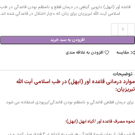
قاعده آور (ابهل) دارویی گیاهی در درمان قطع و نامنظم بودن قاعدگی در طب
اسلامی آیت الله تبریزیان برای زنان که دچار اختلال در قاعدگی شده اند.
افزودن به سبد خرید
مقایسه
افزودن به علاقه مندی
توضیحات
موارد درمانی قاعده آور (ابهل) در طب اسلامی آیت الله
تبریزیان:
برای درمان قطعی قاعدگی و نامنظم بودن قاعدگی/پریودی استفاده می شود.
نحوه مصرف قاعده آور /گیاه ابهل (ابهل):
5 شب قبل از زمان شروع قاعدگی هر شب به اندازه ی 2 فندق میل کنید. و در