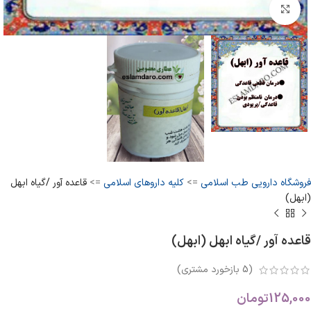
بزرگنمایی تصویر
فروشگاه دارویی طب اسلامی
=>
کلیه داروهای اسلامی
=>
قاعده آور /گیاه ابهل
(ابهل)
قاعده آور /گیاه ابهل (ابهل)
(
5
بازخورد مشتری)
125,000
تومان