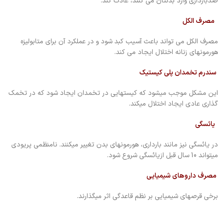
ضدبارداری وارد بدنتان می کنند، عادت کند.
مصرف الکل
مصرف الکل می تواند باعث آسیب کبد شود و در عملکرد آن برای متابولیزه
هورمونهای زنانه اختلال ایجاد می کند.
سندرم تخمدان پلی کیستیک
این مشکل موجب میشود که کیستهایی در تخمدان ایجاد شود که در تخمک
گذاری عادی ایجاد اختلال میکند.
یائسگی
در یائسگی نیز مانند بارداری، هورمونهای بدن تغییر میکنند. نامنظمی پریودی
میتواند 10 سال قبل ازیائسگی شروع شود.
مصرف داروهای شیمیایی
برخی قرصهای شیمیایی بر نظم قاعدگی اثر میگذارند.