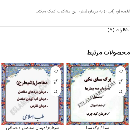
قاعده آور (ابهل) به درمان آسان این مشکلات کمک میکند.
نظرات (5)
محصولات مرتبط
سنا / برگ سنا
شیطرج/درمان مفاصل / حماض