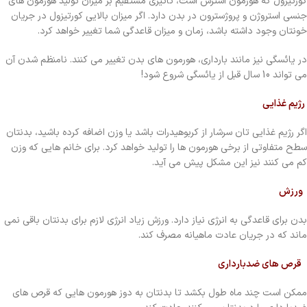
کورتیزول که هورمون استرس است، تاثیری مستقیم بر میزان تولید هورمون های
جنسی استروژن و پروژسترون در بدن دارد. اگر میزان بالایی کورتیزول در جریان
خونتان وجود داشته باشد، زمان و میزان قاعدگی شما تغییر خواهد کرد.
در یائسگی نیز مانند بارداری، هورمون های بدن تغییر می کنند. نامنظم شدن آن
می تواند 10 سال قبل از یائسگی شروع شود!
رژیم غذایی
اگر رژیم غذایی تان سرشار از کربوهیدرات باشد یا وزن اضافه کرده باشید، بدنتان
سطح متفاوتی از برخی هورمون ها را تولید خواهد کرد. برای خانم هایی که وزن
کم می کنند نیز این مشکل پیش می آید.
ورزش
بدن برای قاعدگی به انرژی نیاز دارد. ورزش زیاد انرژی لازم برای بدنتان باقی نمی
ماند که در جریان عادت ماهیانه مصرف کند.
قرص های ضدبارداری
ممکن است چند ماه طول بکشد تا بدنتان به دوز هورمون هایی که قرص های