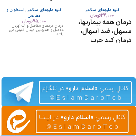
کلیه داروهای اسلامی
کلیه داروهای اسلامی
,
استخوان و
36,000
تومان
مفاصل
درمان همه بیماریها،
95,000
تومان
درمان دردهای مفاصل و آب آوردن
مسهل، ضد اسهال،
مفصل و همچنین درمان نقرس می
باشد.
درمان کبد چرب