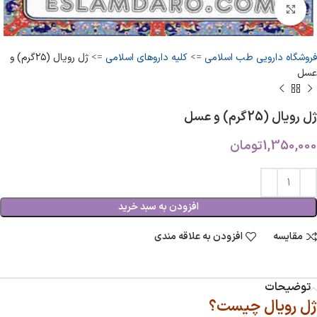
بزرگنمایی تصویر
فروشگاه دارویی طب اسلامی
=>
کلیه داروهای اسلامی
=>
ژل رویال (۲۵گرم) و
عسل
ژل رویال (25گرم) و عسل
1,350,000
تومان
افزودن به سبد خرید
مقایسه
افزودن به علاقه مندی
توضیحات
ژل رویال چیست؟