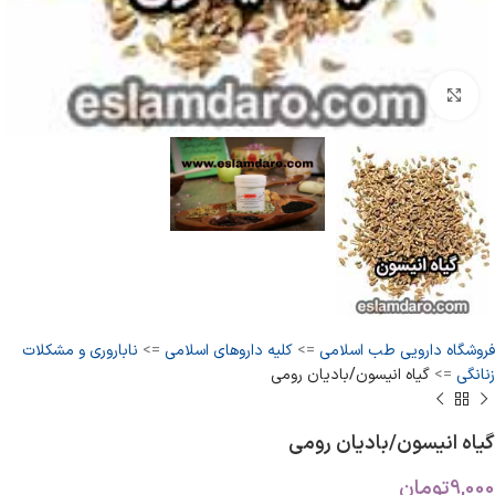
بزرگنمایی تصویر
فروشگاه دارویی طب اسلامی
=>
کلیه داروهای اسلامی
=>
ناباروری و مشکلات
زنانگی
=>
گیاه انیسون/بادیان رومی
گیاه انیسون/بادیان رومی
9,000
تومان