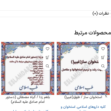
نظرات (0)
محصولات مرتبط
استخوان ساز / طوق(غبیرا)
بلغم زدا / گیاه مصطکی (دستور
امام صادق علیه السلام)
کلیه داروهای اسلامی
,
استخوان و