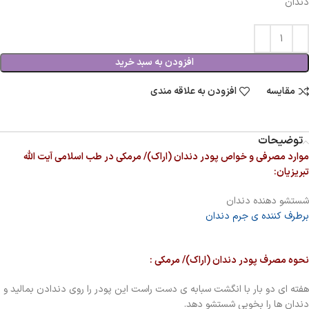
دندان
افزودن به سبد خرید
مقایسه
افزودن به علاقه مندی
توضیحات
موارد مصرفی و خواص پودر دندان (اراک)/ مرمکی در طب اسلامی آیت الله
تبریزیان:
شستشو دهنده دندان
برطرف کننده ی جرم دندان
نحوه مصرف پودر دندان (اراک)/ مرمکی :
هفته ای دو بار با انگشت سبابه ی دست راست این پودر را روی دندادن بمالید و
دندان ها را بخوبی شستشو دهد.