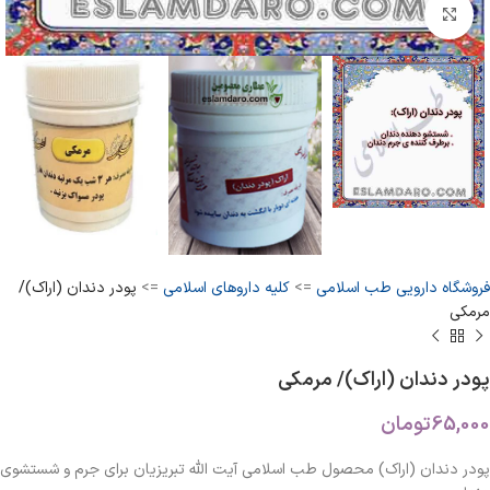
بزرگنمایی تصویر
فروشگاه دارویی طب اسلامی
=>
کلیه داروهای اسلامی
=>
پودر دندان (اراک)/
مرمکی
پودر دندان (اراک)/ مرمکی
65,000
تومان
پودر دندان (اراک) محصول طب اسلامی آیت الله تبریزیان برای جرم و شستشوی