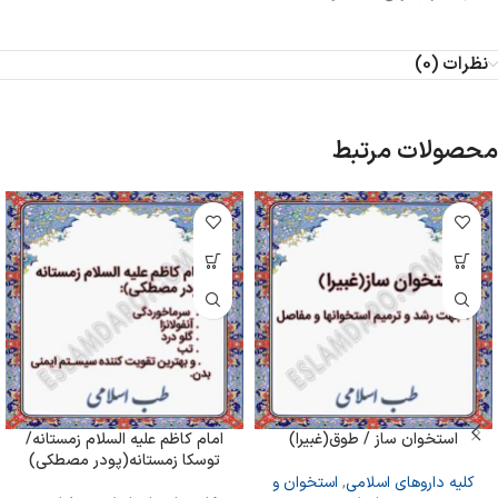
نظرات (0)
محصولات مرتبط
استخوان ساز / طوق(غبیرا)
امام کاظم علیه السلام زمستانه/
توسکا زمستانه(پودر مصطکی)
کلیه داروهای اسلامی
,
استخوان و