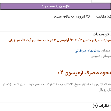
افزودن به سبد خرید
مقایسه
افزودن به علاقه مندی
توضیحات
موارد مصرفی کنسل ۲ / ثفا ۲/ آرغیسون ۲ در طب اسلامی آیت الله تبریزیان:
درمان
بیماریهای سرطانی
درمانی عمومی
نحوه مصرف آرغیسون 2 :
به اندازه ی یک فندق صبح ناشتا و یک فندق شب موقع خواب میل شود. (دستور
ژل رویال
نظرات (0)