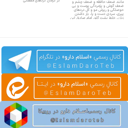
در درمان دردهای مفصلی
مانند ضعف حافظه و ضعف چشم و
ضعف گوش و پژمردگی پوست و بی
حوصلگی و ریزش مو و کل دردهای
پیری، سردی دست و پا، بار داشتن
زبان، خلط پشت گلو، امام صادق این
را بعنوان داروی بلغم معرفی کرده اند.