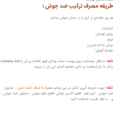
طریقه مصرف ترکیب ضد جوش :
هر روز مقداری از کرم را در محل جوش بمالید.
ترکیبات:
روغن آویشن
لیمو
روغن بادام شیرین
عصاره آلوئورا
نکته:
حداقل دوساعت روی پوست بماند وتاثیر فوق العاده ی آن را فقط وفقططط
با ۵_۱۰ بار استفاده ی تاثیر معجزه آسای این ژل را ببینید.
نکته:
جهت نتیجه گیری کامل تر می توانید همراه با
صاف کننده خون
، صابون
ضد جوش ، کرم نقره ، قطره اکسیر جوانی ،قطره نقره جوش ، محلول ضد جوش ،
و… با نظر طبیب استفاده کنید.