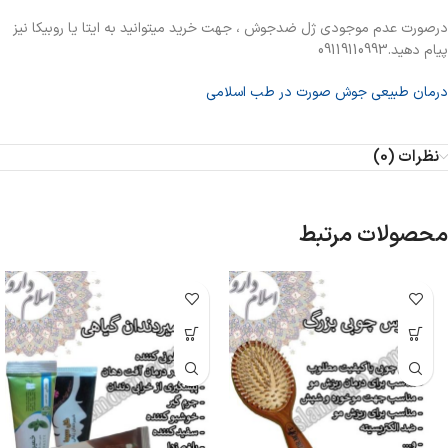
درصورت عدم موجودی ژل ضدجوش ، جهت خرید میتوانید به ایتا یا روبیکا نیز
پیام دهید.09119110993
درمان طبیعی جوش صورت در طب اسلامی
نظرات (0)
محصولات مرتبط