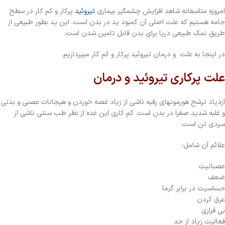
امروزه متاسفانه شاهد افزایش چشمگیر بیماری
تیروئید
پرکار و کم کار در سطح
جامه هستیم که علت اصلی آن کمبود ید در بدن لست. این ید بطور طبیعی از
طریق نمک طبیعی دریا برای بدن قابل تامین شدن است.
در اینجا به علت و درمان تیروئید پرکار و کم کار میپردازیم.
علت پرکاری تیروئید و درمان
ازدیاد ترشح هورمونهای رقیه ناشی از زیاد غصه خوردن و هیجانات عصبی و بدنی
و غلبه شدید صفرا در بدن است. کم کاری این غده از نظر طب سنتی ناشی از
سردی تن است.
علائم آن شامل:
عصبانیت
ضعف
حساسیت در برابر گرما
عرق کردن
بی قراری
فعالیت زیاد از حد