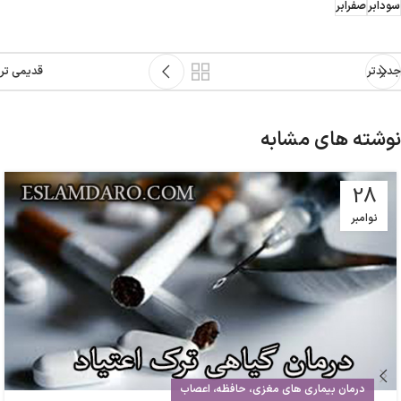
سودابر
صفرابر
جدیدتر
قدیمی تر
نوشته های مشابه
28
نوامبر
درمان بیماری های مغزی، حافظه، اعصاب