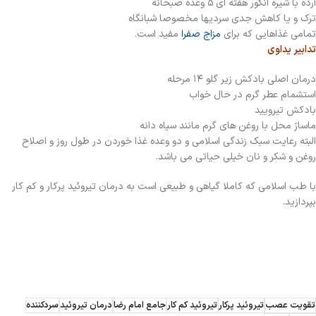
ارده با شیره انگور هفته ای ۵ وعده صبحانه
ترک و یا کاهش جدی سردیها مخصوصا شبانگاه
تمامی غذاهایی که برای
مزاج صفرا
مفید است.
تدابیر یداوی
درمان اصلی بادکش زیر گلو ۱۴ مرحله
استشمام عطر گرم در حال خواب
بادکش تیرویید
ماساژ محل با روغن های گرم مانند سیاه دانه
البته رعایت سبک زندگی اسلامی و دو وعده غذا خوردن در طول روز و اصلاح
روغن و شکر و نان خیلی حیاتی می باشد.
با طب اسلامی که کاملا گیاهی و طبیعی است به درمان تیروئید پرکار و کم کار
بپردازید.
تقویت عصب
تیروئید پرکار
تیروئید کم کار
جامع امام رضا
درمان تیروئید
سردکننده