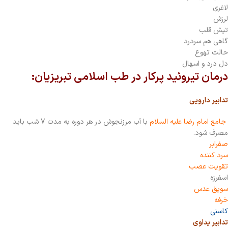
لاغری
لرزش
تپش قلب
گاهی هم سردرد
حالت تهوع
دل درد و اسهال
درمان تیروئید پرکار در طب اسلامی تبریزیان:
تدابیر دارویی
جامع امام رضا علیه السلام
با آب مرزنجوش در هر دوره به مدت 7 شب باید
مصرف شود.
صفرابر
سرد کننده
تقویت عصب
اسفرزه
سویق عدس
خرفه
کاسنی
تدابیر یداوی