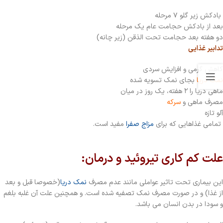
بادکش زیر گلو ۷ مرحله
بعد از بادکش حجامت عام یک مرحله
دو هفته بعد حجامت تحت الذقن (زیر چانه)
تدابیر غذایی
کاهش گرمی و افزایش سردی
نمک دریا
بجای نمک تسویه شده
ماهی دریا را ۲ هفته، یک روز در میان
مصرف ماهی و
سرکه
آلو تازه
تمامی غذاهایی که برای
مزاج صفرا
مفید است.
علت کم کاری تیروئید و درمان:
این بیماری تحت تاثیر عواملی مانند عدم مصرف
نمک دریا
(خصوصا قبل و بعد
از غذا) و در صورت مصرف نمک تصفیه شده است. و همچنین علت آن غلبه بلغم
و سودا در بدن انسان می باشد.