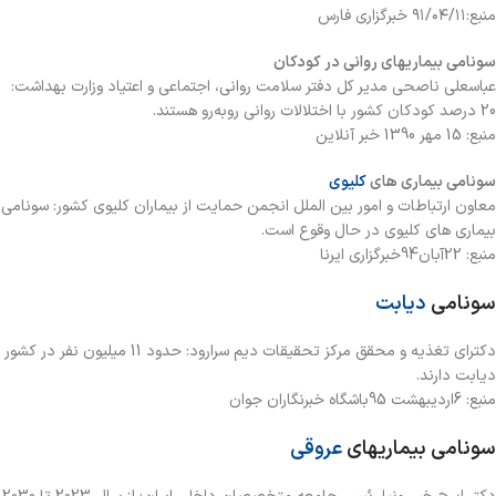
منبع:۹۱/۰۴/۱۱ خبرگزاری فارس
سونامی بیماریهای روانی در کودکان
عباسعلی ناصحی مدیر کل دفتر سلامت روانی،‌ اجتماعی و اعتیاد وزارت بهداشت:
20 درصد کودکان کشور با اختلالات روانی روبه‌رو هستند.
منبع: 15 مهر 1390 خبر آنلاین
سونامی بیماری های
کلیوی
معاون ارتباطات و امور بین الملل انجمن حمایت از بیماران کلیوی کشور: سونامی
بیماری های کلیوی در حال وقوع است.
منبع: 22آبان94خبرگزاری ایرنا
سونامی
دیابت
دکترای تغذیه و محقق مرکز تحقیقات دیم سرارود: حدود 11 میلیون نفر در کشور
دیابت دارند.
منبع: 6اردیبهشت 95باشگاه خبرنگاران جوان
سونامی بیماریهای
عروقی