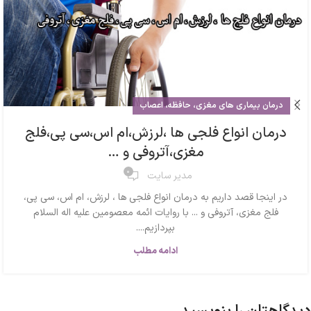
درمان بیماری های مغزی، حافظه، اعصاب
درمان انواع فلجی ها ،لرزش،ام اس،سی پی،فلج
مغزی،آتروفی و …
0
مدیر سایت
در اینجا قصد داریم به درمان انواع فلجی ها ، لرزش، ام اس، سی پی،
فلج مغزی، آتروفی و ... با روایات ائمه معصومین علیه اله السلام
بپردازیم....
ادامه مطلب