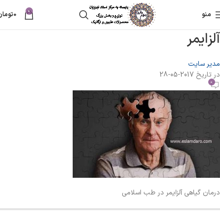
0
منو
0
تومان
آلزایمر
مدیر سایت
در تاریخ 2017-05-28
0
درمان گیاهی آلزایمر در طب اسلامی