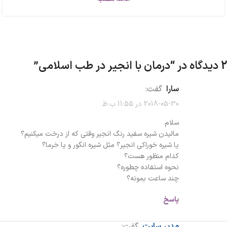
2 دیدگاه در “
درمان با انجیر در طب اسلامی
”
سارا
گفت:
2018-05-30 در 11:55 ب.ظ
سلام
مالیدن شیره سفید رنگ انجیر وقتی که از درخت میکنیم؟
یا شیره خوراکی انجیر؟ مثل شیره انگور و یا خرما؟
کدام منظور هست؟
نحوه استفاده چطوره؟
چند ساعت بمونه؟
پاسخ
مدیر سایت
گفت: