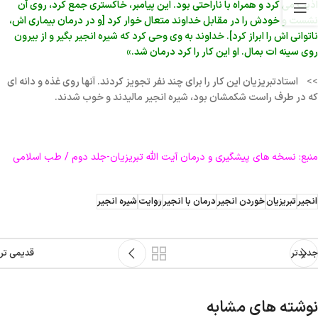
اذیت می کرد و همراه با ناراحتی بود. این پیامبر، خاکستری جمع کرد، روی آن
نشست و خودش را در مقابل خداوند متعال خوار کرد [و در درمان بیماری اش،
ناتوانی اش را ابراز کرد]. خداوند به وی وحی کرد که شیره انجیر بگیر و از بیرون
روی سینه ات بمال. او این کار را کرد درمان شد.»
>>
استادتبریزیان این کار را برای چند نفر تجویز کردند. آنها روی غذه و دانه ای
که در طرف راست شکمشان بود، شیره انجیر مالیدند و خوب شدند.
منبع: نسخه های پیشگیری و درمان آیت الله تبریزیان-جلد دوم / طب اسلامی
انجیر
تبریزیان
خوردن انجیر
درمان با انجیر
روایت
شیره انجیر
جدیدتر
قدیمی تر
نوشته های مشابه