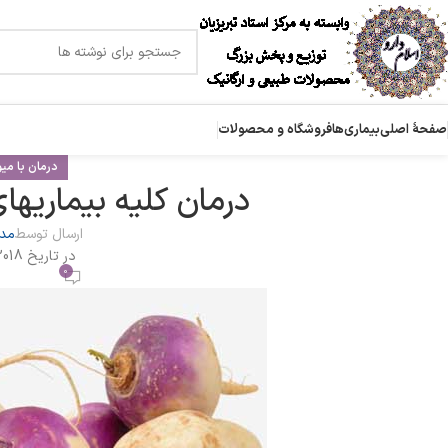
صفحۀ اصلی
بیماری‌ها
فروشگاه و محصولات
درمان با میو
درمان کلیه بیماریها
ارسال توسط
مدی
در تاریخ 2018-02-15
0