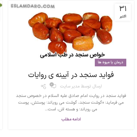
31
اکتبر
درمان با میوه ها
فواید سنجد در آیینه ی روایات
0
ارسال توسط
مدیر سایت
فواید سنجد در روایت امام صادق علیه السلام در خصوص سنجد
می فرماید: «گوشت سنجد، گوشت می رویاند؛ پوستش، پوست
می رویاند؛ و هسته اش، است...
ادامه مطلب