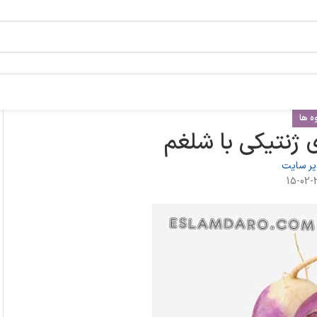
ه ها
ی ژنتیکی با شلغم
ر سایت