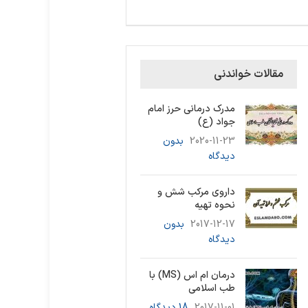
مقالات خواندنی
مدرک درمانی حرز امام
جواد (ع)
2020-11-23
بدون
دیدگاه
داروی مرکب شش و
نحوه تهیه
2017-12-17
بدون
دیدگاه
درمان ام اس (MS) با
طب اسلامی
2017-11-01
18 دیدگاه