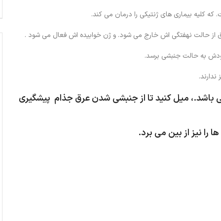
ه کلیه بیماری های ژنتیکی را درمان می کند.
رق از حالت نهفتگي اش خارج مي شود. و ژن خوابيده اش فعال می شود .
ودش به حالت جنبشي برسد.
باشد.، میل کنید تا از جنبشي شدن عرق جذام پیشگیری
ها را نیز از بین می برد.