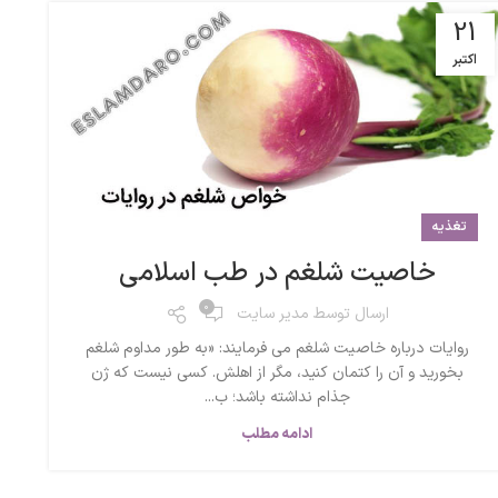
21
اکتبر
تغذیه
خاصیت شلغم در طب اسلامی
0
ارسال توسط
مدیر سایت
روایات درباره خاصیت شلغم می فرمایند: «به طور مداوم شلغم
بخورید و آن را کتمان کنید، مگر از اهلش. کسی نیست که ژن
جذام نداشته باشد؛ ب...
ادامه مطلب