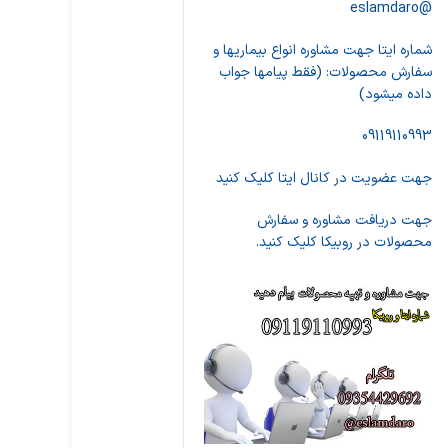
@eslamdaro
شماره ایتا جهت مشاوره انواع بیماریها و
سفارش محصولات: (فقط پیامها جواب
داده میشود)
09119110993
جهت عضویت در کانال ایتا کلیک کنید
جهت دریافت مشاوره و سفارش
محصولات در روبیکا کلیک کنید.