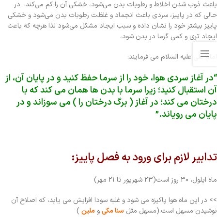
باعث ذوب‌ شدن اخلاط و رطوبات بدن می‌شود، خشکی آن را کم می‌کند. در
حالی
‎
که در پاییز، سردی باعث انجماد و غلظت رطوبات بدن می‌شود و خشکی
پاییز بیشتر خود را نشان داده و سبب ایجاد مشکل می‌شود لذا هرچه که باعث
ایجاد تری و کمی گرما در بدن شود،
امام علی علیه السلام می فرمایند:
“در آغاز سردی هوا، خود را از سرما حفظ کنید و در پایان آن، از
آن استقبال کنید؛ زیرا سرما با بدن ها همان می کند که با
درختان می کند؛ در آغاز ( برگ درختان را ) می سوزاند و در
پایان می رویاند.”
تدابیر لازم برای ورود به فصل پاییز:
ماه ایلول، 30 روز است(23 شهریور تا 21 مهر)
>> در این ماه هوا پاکیزه می شود و غلبه سودا افزایش می یابد، که اصلاح آن
نوشیدن مسهل است.(مسهل مثل
سنا مکی
و
ملین
)