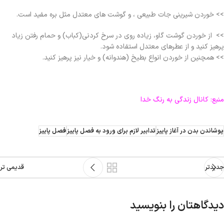
>> خوردن شیرینی جات طبیعی ، و گوشت های معتدل مثل بره مفید است.
>> از خوردن گوشت گاو، زیاده روی در سرخ کردنی(کباب) و حمام رفتن زیاد
پرهیز کنید و از عطرهای معتدل استفاده شود.
>> همچنین از خوردن انواع بطیخ (هندوانه) و خیار نیز پرهیز کنید.
منبع: کانال زندگی به رنگ خدا
پوشاندن بدن در آغاز پاییز
تدابیر لازم برای ورود به فصل پاییز
فصل پاییز
جدیدتر
قدیمی تر
دیدگاهتان را بنویسید