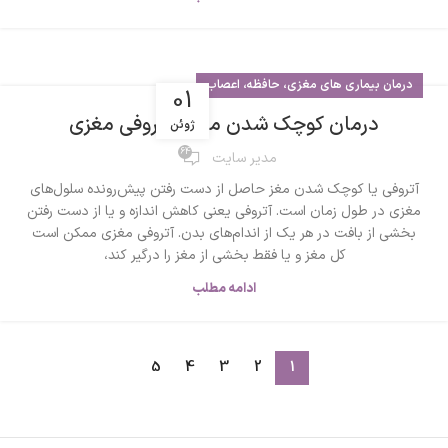
درمان بیماری های مغزی، حافظه، اعصاب
01
درمان کوچک شدن مغز / آتروفی مغزی
ژوئن
64
مدیر سایت
آتروفی یا کوچک شدن مغز حاصل از دست رفتن پیش‌رونده سلول‌های
مغزی در طول زمان است. آتروفی یعنی کاهش اندازه و یا از دست رفتن
بخشی از بافت در هر یک از اندام‌های بدن. آتروفی مغزی ممکن است
کل مغز و یا فقط بخشی از مغز را درگیر کند،
ادامه مطلب
5
4
3
2
1