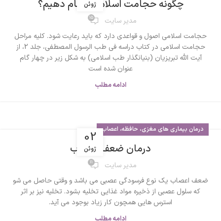
چگونه حجامت اسلامی انجام دهیم؟
ژوئن
15
مدیر سایت
حجامت اسلامی اصول و قواعدی دارد که باید رعایت شود. کلیه مراحل
حجامت اسلامی در کتاب دراسه فی طب الرسول المصطفی، جلد 2، از
آیت الله تبریزیان (بنیانگذار طب اسلامی) به شکل زیر در چهار گام
عنوان شده است
ادامه مطلب
درمان بیماری های مغزی، حافظه، اعصاب
02
درمان ضعف اعصاب
ژوئن
11
مدیر سایت
ضعف اعصاب یک نوع فرسودگی عصبی می باشد و وقتی حاصل می شو
که سلول عصبی از ذخیره مواد غذایی‌ تخلیه بشود. تخلیه نیز بر اثر
استرس ‌هایی همچون کار زیاد بوجود می آید.
ادامه مطلب