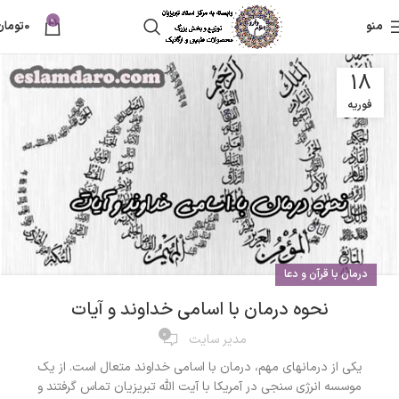
0
منو
0
تومان
18
فوریه
درمان با قرآن و دعا
نحوه درمان با اسامی خداوند و آیات
0
مدیر سایت
یکی از درمانهای مهم، درمان با اسامی خداوند متعال است. از یک
موسسه انرژی سنجی در آمریکا با آیت الله تبریزیان تماس گرفتند و