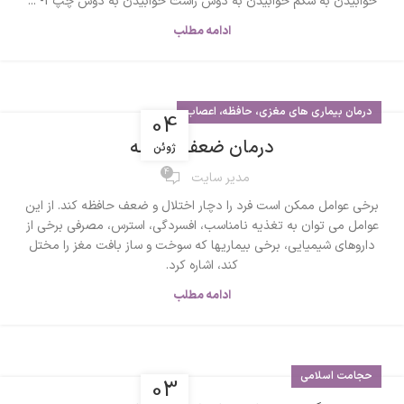
خوابیدن به شکم خوابیدن به دوش راست خوابیدن به دوش چپ 1- ...
ادامه مطلب
درمان بیماری های مغزی، حافظه، اعصاب
04
درمان ضعف حافظه
ژوئن
4
مدیر سایت
برخی عوامل ممکن است فرد را دچار اختلال و ضعف حافظه کند. از این
عوامل می توان به تغذیه نامناسب، افسردگی، استرس، مصرفی برخی از
داروهای شیمیایی، برخی بیماریها که سوخت و ساز بافت مغز را مختل
کند، اشاره کرد.
ادامه مطلب
حجامت اسلامی
03