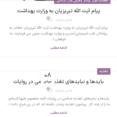
,
مطالب مورد توجه
معرفی طب اسلامی
پیام آیت الله تبریزیان به وزارت بهداشت
29
مدیر سایت
پیام آیت الله تبریزیان به وزارت بهداشت آیت الله تبریزیان خطاب به
پزشکان طب شیمیایی/مدرن و وزارت بهداشت چنین می فرمایند: ما
خواهان ا...
ادامه مطلب
تغذیه
08
بایدها و نبایدهای تغذیه اسلامی در روایات
جولای
2
مدیر سایت
بایدها و نبایدهای تغذیه اسلامی در روایات ائمه معصوم علیها السلام،
ما را از چند کار پیرامون تغذیه برحذر داشته اند که در زیر شرح داده ا...
ادامه مطلب