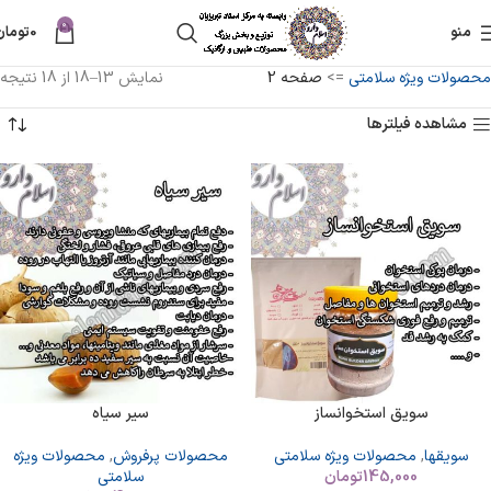
0
منو
0
تومان
محصولات ویژه سلامتی
=>
صفحه 2
نمایش 13–18 از 18 نتیجه
مشاهده فیلترها
سویق استخوانساز
سیر سیاه
سویقها
,
محصولات ویژه سلامتی
محصولات پرفروش
,
محصولات ویژه
145,000
تومان
سلامتی