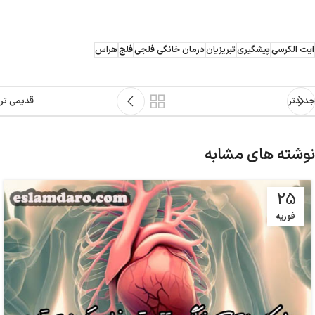
ایت الکرسی
پیشگیری
تبریزیان
درمان خانگی فلجی
فلج
هراس
جدیدتر
قدیمی تر
نوشته های مشابه
25
فوریه