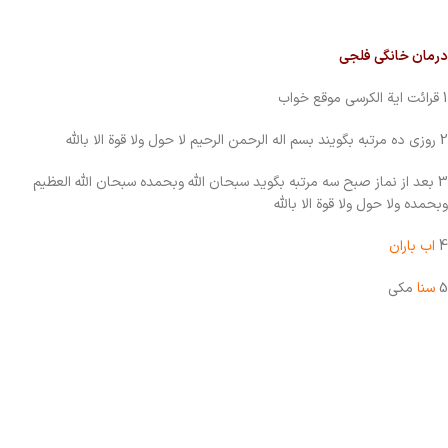
درمان خانگی فلجی
1 قرائت ایة الكرسى موقع خواب
2 روزی ده مرتبه بگویند بسم اله الرحمن الرحیم لا حول ولا قوة الا بالله
3 بعد از نماز صبح سه مرتبه بگوید سبحان الله وبحمده سبحان الله العظیم
وبحمده ولا حول ولا قوة الا بالله
4
اب باران
5
سنا
مكى