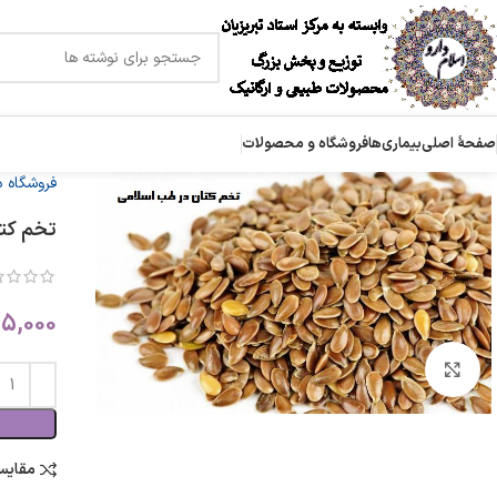
صفحۀ اصلی
بیماری‌ها
فروشگاه و محصولات
فروشگاه 
تخم کت
5,000
بزرگنمایی تصویر
مقایس