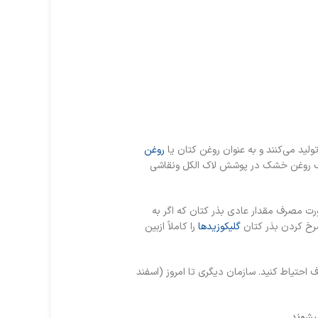
ولید می‌کنند و به عنوان روغن کتان یا
روغن
 یک روغن خشک در پوشش لاک الکل ونقاشی
ت مصرف مقدار عادی بذر کتان که اگر به
رخ کردن بذر کتان
گلیکوزید‌ها
را کاملاً ازبین
 در مصرف احتیاط کنید. سازمان دیگری تا امروز (اسفند
میشوند.