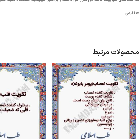
100گرمی
محصولات مرتبط