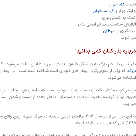
تثبیت
قند خون
جلوگیری از
پوکی استخوان
کمک به کاهش وزن
افزایش سلامت سیستم ایمنی بدن
پیشگیری از
سرطان
می شود.
درباره بذر کتان کمی بدانید!
بذر کتان یا تخم بزرک به دو شکل ظاهری قهوه‌ای، و زرد طلایی یافت می‌شود.ناگفته نماند که خود گیاه
بزرک
، که یکی از قدیمی‌ترین روغن‌های تجاری است شناخته شده است. این روغن
استفاده می‌شود.
در بذر کوبیده کتان گلیکوزید سیانوژنیک موجود است که ماده پیش مرحله‌ای برا
صورت آرد یا کوبیده مصرف شود،مواد شیمیایی داخل معده از مسموم شدن انسان 
می برد.
با این حال در اواخر سال ۲۰۱۶ سازمان دولتی تغذیه در سوئد 
۱۳۹۵) این گفته را تأیید نکرده است؛
اما دانه‌های نکوبیده کاملاً بی ضرر می باشند و براحتی میتوانید استفاده کنید. 