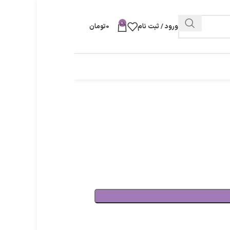
0
ورود / ثبت نام
0
تومان