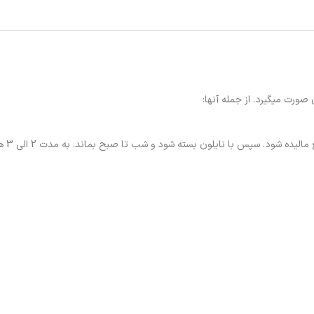
صورت میگیرد. از جمله آنها:
ا نایلون بسته شود و شب تا صبح بماند. به مدت 2 الی 3 هفته این کار تکرار شود.)