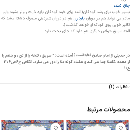
چاق کننده
بسیار خوب برای رشد کودکان(البته برای خود کودکان باید ذرات ریزتر بشود ولی
مادر می تواند هم در دوران
بارداری
هم در دوران شیردهی مصرف داشته باشد که
تاثیر خوبی روی کودک او خواهد گذاشت).
البته سویق خواص دیگری هم دارد که جای بحث دارد.
در حدیثی از امام صادق
آمده است: ” سويق ، تلخه را از تن ، و بلغم را
(عليه السلام )
از معده ،كاملا جدا مى كند و هفتاد گونه بلا را دور مى سازد.
الکافی ج۶ص۳۰۶
ح۱۱
نظرات (1)
محصولات مرتبط