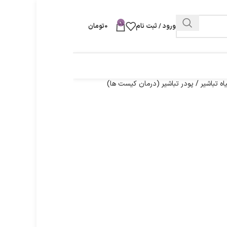
0
ورود / ثبت نام
0
تومان
اه تباشیر / پودر تباشیر (درمان کیست ها)