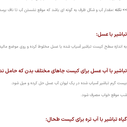
>> نکته :
مقدار آب و شکل ظرف به گونه ای باشد که موقع نشستن آب تا ناف برسد
تباشیر با عسل:
به اندازه سطح کیست تباشیر آسیاب شده با عسل مخلوط کرده و روی موضع مالید
تباشیر با آب عسل
برای کیست جاهای مختلف بدن که حامل ندا
بیست گرم تباشیر آسیاب شده در یک لیوان آب عسل حل کرده و میل شود.
شب موقع خواب مصرف شود.
گیاه تباشیر با آب تره
برای کیست طحال: