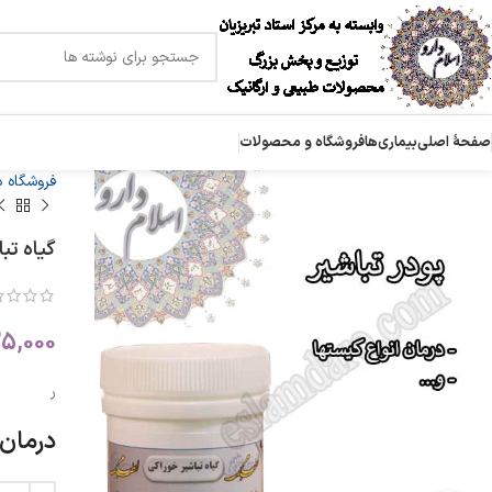
صفحۀ اصلی
بیماری‌ها
فروشگاه و محصولات
فروشگاه 
گیاه تب
5,000
ر
درمان 