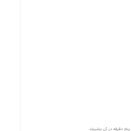
نج دقیقه در آن بنشینند.