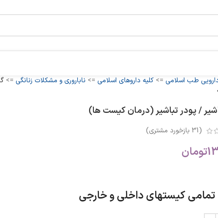
دارویی طب اسلامی
=>
کلیه داروهای اسلامی
=>
ناباروری و مشکلات زنانگی
=>
گی
اشیر / پودر تباشیر (درمان کیست ها)
(
31
بازخورد مشتری)
13
تومان
تمامی کیستهای داخلی و خارجی