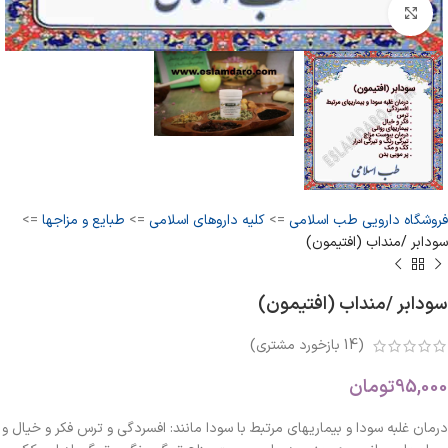
بزرگنمایی تصویر
فروشگاه دارویی طب اسلامی
=>
کلیه داروهای اسلامی
=>
طبایع و مزاجها
=>
سودابر /منداب (افتیمون)
سودابر /منداب (افتیمون)
(
14
بازخورد مشتری)
95,000
تومان
درمان غلبه سودا و بیماریهای مرتبط با سودا مانند: افسردگی و ترس فکر و خیال و