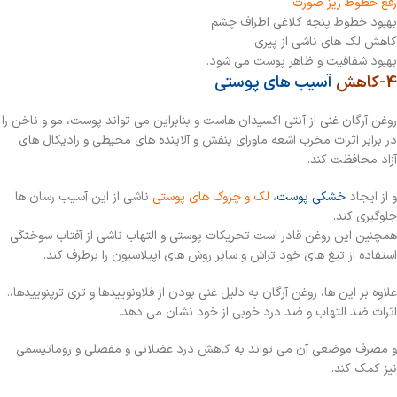
رفع خطوط ریز صور
ت
بهبود خطوط پنجه کلاغی اطراف چشم
کاهش لک های ناشی از پیری
بهبود شفافیت و ظاهر پوست می شود.
4-کاهش
آسیب های پوستی
روغن آرگان غنی از آنتی اکسیدان هاست و بنابراین می تواند پوست، مو و ناخن را
در برابر اثرات مخرب اشعه ماورای بنفش و آلاینده های محیطی و رادیکال های
آزاد محافظت کند.
و از ایجاد
خشکی پوست
،
لک و چروک های پوستی
ناشی از این آسیب رسان ها
جلوگیری کند.
همچنین این روغن قادر است تحریکات پوستی و التهاب ناشی از آفتاب سوختگی
استفاده از تیغ های خود تراش و سایر روش های اپیلاسیون را برطرف کند.
علاوه بر این ها، روغن آرگان به دلیل غنی بودن از فلاونوییدها و تری ترپنوییدها،.
اثرات ضد التهاب و ضد درد خوبی از خود نشان می دهد.
و مصرف موضعی آن می تواند به کاهش درد عضلانی و مفصلی و روماتیسمی
نیز کمک کند.