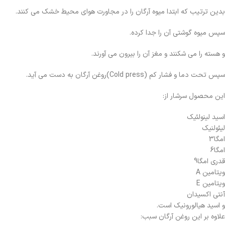
بدین ترتیب که ابتدا میوه آرگان را در مجاورت هوای محیط خشک می کنند.
سپس میوه گوشتی آن را جدا کرده.
و هسته را می شکنند و مغز آن را بیرون می آورند.
سپس تحت دما و فشار کم (
Cold press
)روغن آرگان به دست می آید.
این محصول سرشار از:
اسید لینولئیک
لیئولنیک
امگا3
امگا6
قدری امگا9
ویتامین
A
ویتامین E
آنتی اکسیدان
و اسید هیالورونیک است.
علاوه بر این روغن آرگان سبب: