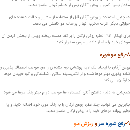
مقدار بسیار کمی از روغن آرگان پس از حمام کردن ماساژ دهید.
همچنین استفاده از روغن آرگان قبل از استفاده از سشوار و حالت دهنده های
حرارتی دیگر، اثرات مخرب آنها را بر ساقه مو کاهش می دهد.
برای اینکار 2تا3 قطره روغن آرگان را بر کف دست ریخته وپس از پخش کردن آن
موهای خود را ماساژ داده و سپس سشوار کنید.
8-رفع موخوره
روغن آرگان با ایجاد یک لایه پوششی نرم کننده روی مو، موجب انعطاف پذیری و
شانه پذیری بهتر موها شده و از الکتریسیته ساکن ، شکنندگی و گره خوردن موها
جلوگیری می کند.
همچنین به دلیل داشتن آنتی اکسیدان ها موجب دوام بهتر رنگ موها می شود.
بنابراین می توانید چند قطره روغن آرگان را به رنگ موی خود اضافه کنید. و یا
بطور روزانه موهای خود را با روغن آرگان ماساژ دهید.
9-
رفع شوره سر
و
ریزش مو