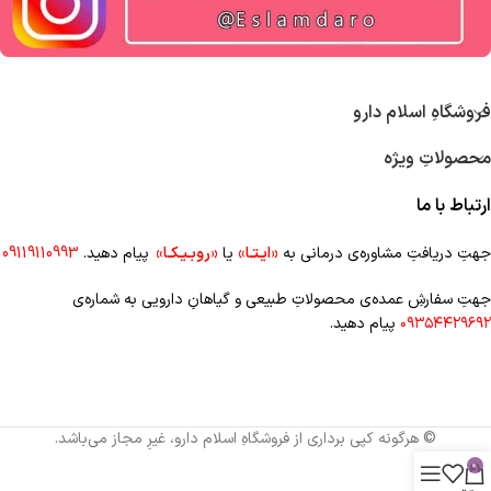
فروشگاهِ اسلام دارو
محصولاتِ ویژه
ارتباط با ما
جهتِ دریافتِ مشاوره‌ی درمانی به
«ایـتـا»
یا
«روبـیـکـا»
پیام دهید.
09119110993
جهتِ سفارشِ عمده‌‌ی محصولاتِ طبیعی و گیاهانِ دارویی به شماره‌ی
۰۹۳۵۴۴۲۹۶۹۲
پیام دهید.
© هرگونه کپی برداری از فروشگاهِ اسلام دارو، غیرِ مجاز می‌باشد.
0