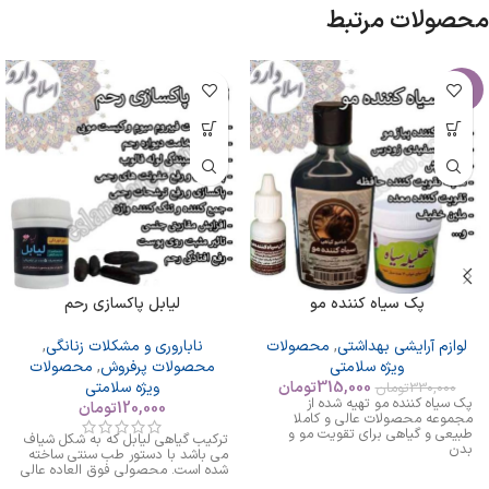
محصولات مرتبط
-5%
پک سیاه کننده مو
لیابل پاکسازی رحم
لوازم آرایشی بهداشتی
,
محصولات
ناباروری و مشکلات زنانگی
,
ویژه سلامتی
محصولات پرفروش
,
محصولات
315,000
تومان
ویژه سلامتی
330,000
تومان
پک سیاه کننده مو تهیه شده از
120,000
تومان
مجموعه محصولات عالی و کاملا
طبیعی و گیاهی برای تقویت مو و
ترکیب گیاهی لیابل که به شکل شیاف
بدن
می باشد با دستور طب سنتی ساخته
شده است. محصولی فوق العاده عالی