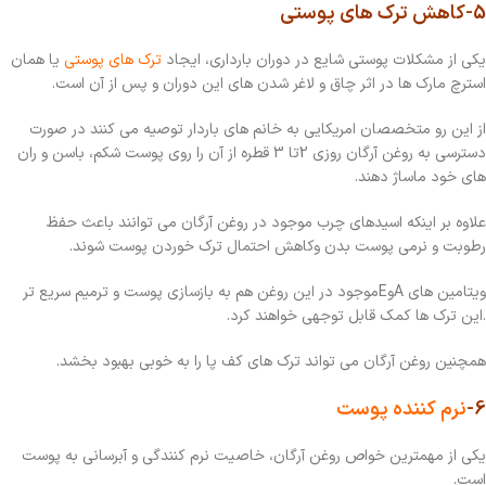
5-کاهش ترک های پوستی
یکی از مشکلات پوستی شایع در دوران بارداری، ایجاد
ترک های پوستی
یا همان
استرچ مارک ها در اثر چاق و لاغر شدن های این دوران و پس از آن است.
از این رو متخصصان امریکایی به خانم های باردار توصیه می کنند در صورت
دسترسی به روغن آرگان روزی 2تا 3 قطره از آن را روی پوست شکم، باسن و ران
های خود ماساژ دهند.
علاوه بر اینکه اسیدهای چرب موجود در روغن آرگان می توانند باعث حفظ
رطوبت و نرمی پوست بدن وکاهش احتمال ترک خوردن پوست شوند.
ویتامین های
A
و
E
موجود در این روغن هم به بازسازی پوست و ترمیم سریع تر
.این ترک ها کمک قابل توجهی خواهند کرد.
همچنین روغن آرگان می تواند ترک های کف پا را به خوبی بهبود بخشد.
6-
نرم کننده پوست
یکی از مهمترین خواص روغن آرگان، خاصیت نرم کنندگی و آبرسانی به پوست
است.