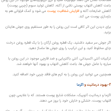
مطالعات نشان می دهند لینولییک اسید و تری ترپنوییدهای موجود در این روغن
باعث کاهش التهاب پوستی ناشی از آکنه، کاهش تولید سبوم (چربی پوست)
کاهش ضایعات آکنه و
افزایش شفافیت پوست
می شود و کمک فراوانی هم به
بازسازی پوست می کند.
برای دیدن این اثر کافی است این روغن را به طور مستقیم روی جوش هایتان
بزنید.
اگر جوش سر سفید داشتید، یک قطره روغن آرگان را با یک قطره روغن درخت
چای مخلوط کنید. و این ترکیب را روی جوش ها ماساژ دهید.
ترکیبات آنتی اکسیدانی، آنتی باکتریایی و ضد قارچی موجود در این روغن با
مبارزه با عامل جوش ها، باعث کاهش التهاب و بهبود آنها خواهند شد.
همچنین می توانید این روغن را به کرم های فاقد چربی خود اضافه کنید.
2-بهبود درماتیت و
اگزما
اگزما و درماتیت آتوپیک، مشکلات شایع پوست هستند. که با علایمی چون
التهاب پوست، خشکی و خارش خود را بروز می دهند.