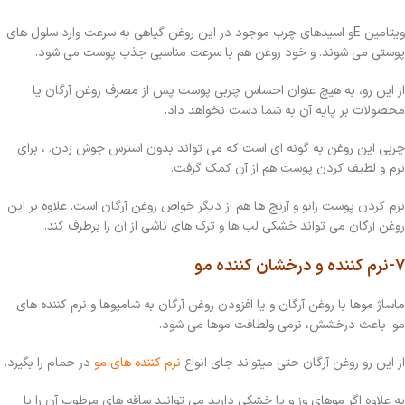
ویتامین
E
و اسیدهای چرب موجود در این روغن گیاهی به سرعت وارد سلول های
پوستی می شوند. و خود روغن هم با سرعت مناسبی جذب پوست می شود.
از این رو، به هیچ عنوان احساس چربی پوست پس از مصرف روغن آرگان یا
محصولات بر پایه آن به شما دست نخواهد داد.
چربی این روغن به گونه ای است که می تواند بدون استرس جوش زدن. ، برای
نرم و لطیف کردن پوست هم از آن کمک گرفت.
نرم کردن پوست زانو و آرنج ها هم از دیگر خواص روغن آرگان است. علاوه بر این
روغن آرگان می تواند خشکی لب ها و ترک های ناشی از آن را برطرف کند.
7-نرم کننده و درخشان کننده مو
ماساژ موها با روغن آرگان و یا افزودن روغن آرگان به شامپوها و نرم کننده های
مو. باعث درخشش، نرمی ولطافت موها می شود.
از این رو روغن آرگان حتی میتواند جای انواع
نرم کننده های مو
در حمام را بگیرد.
به علاوه اگر موهای وز و یا خشکی دارید می توانید ساقه های مرطوب آن را با