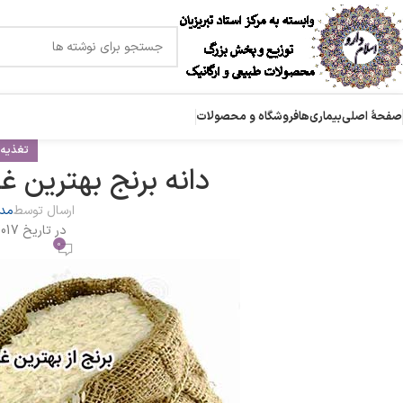
صفحۀ اصلی
بیماری‌ها
فروشگاه و محصولات
تغذیه
دانه برنج بهترین غ
ارسال توسط
مدی
در تاریخ 2017-12-01
0