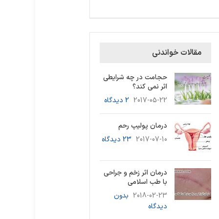
مقالات خواندنی
حجامت در چه شرایطی
اثر نمی کند؟
2017-05-22
2 دیدگاه
درمان پولیپ رحم
2017-07-10
23 دیدگاه
درمان اثر زخم و جراحی
با طب اسلامی
2018-02-23
بدون
دیدگاه