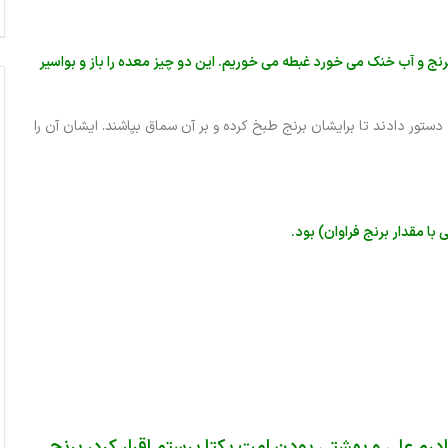
برنج و آب خنک می خورد غبطه می خوریم. این دو چیز معده را باز و بواسیر
تور دادند تا برایشان برنج طبخ کرده و بر آن سماق بپاشند. ایشان آن را
 با مقدار برنج فراوان) بود.
ادرم علی و بهشتی بودن امت یکتا پرستم اقرار کرد، برنج