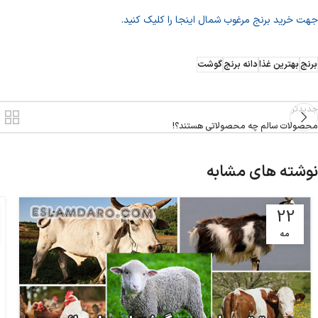
جهت خرید برنج مرغوب شمال اینجا را کلیک کنید.
برنج
بهترین غذا
دانه برنج
گوشت
جدیدتر
محصولات سالم چه محصولاتی هستند؟!
نوشته های مشابه
22
مه