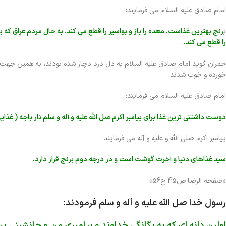
امام صادق علیه السلام می فرمایند:
ب
رنج بهترین غذاست. معده را باز و بواسیر را قطع می کند. به حال مردم عراق که 
را قطع می کند.
حمران گوید امام صادق علیه السلام به دل درد دچار شده بودند، به همین جهت دس
خورده و خوب شدند.
امام صادق علیه السلام می فرمایند:
د
وست داشتنی ترین غذا برای پیامبر اکرم صل الله علیه و آله و سلم نار باجه ( غذایی
پیامبر اکرم صلی الله و علیه و آله می فرمایند:
سید غذاهای دنیا و آخرت گوشت است و در درجه دوم برنج قرار دارد.
«صفحه الرضا ص45 ح56»
رسول خدا صل الله علیه و آله و سلم فرمودند:
اولین دانه ای که به یگانگی خداوند و پیامبری من و جانشینی بر