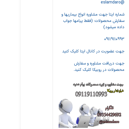
@eslamdaro
شماره ایتا جهت مشاوره انواع بیماریها و
سفارش محصولات: (فقط پیامها جواب
داده میشود)
09119110993
جهت عضویت در کانال ایتا کلیک کنید
جهت دریافت مشاوره و سفارش
محصولات در روبیکا کلیک کنید.