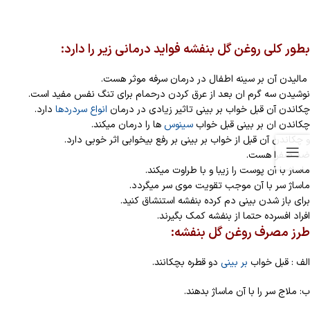
بطور کلی روغن گل بنفشه فواید درمانی زیر را دارد:
مالیدن آن بر سینه اطفال در درمان سرفه موثر هست.
نوشیدن سه گرم ان بعد از عرق کردن درحمام برای تنگ نفس مفید است.
چکاندن آن قبل خواب بر بینی تاثیر زیادی در درمان
انواع سردردها
دارد.
چکاندن ان بر بینی قبل خواب
سینوس
ها را درمان میکند.
و چکاندن آن قبل از خواب بر بینی بر رفع بیخوابی اثر خوبی دارد.
ضد صفرا هست.
ماساژ با آن پوست را زیبا و با طراوت میکند.
ماساژ سر با آن موجب تقویت موی سر میگردد.
برای باز شدن بینی دم کرده بنفشه استنشاق کنید.
افراد افسرده حتما از بنفشه کمک بگیرند.
طرز مصرف روغن گل بنفشه:
الف : قبل خواب
بر بینی
دو قطره بچکانند.
ب: ملاج سر را با آن ماساژ بدهند.