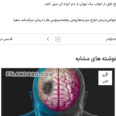
ج: قبل از خواب یک لیوان از دم کرده آن میل کنند.
خواص
درمان انواع سردردها
روغن بنفشه
سینوس ها را درمان میکند
ضد صفرا
جدیدتر
قدیمی تر
نوشته های مشابه
06
اکتبر