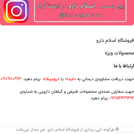
فروشگاهِ اسلام دارو
محصولاتِ ویژه
ارتباط با ما
جهتِ دریافتِ مشاوره‌ی درمانی به
«ایـتـا»
یا
«روبـیـکـا»
پیام دهید.
09119110993
جهتِ سفارشِ عمده‌‌ی محصولاتِ طبیعی و گیاهانِ دارویی به شماره‌ی
۰۹۳۵۴۴۲۹۶۹۲
پیام دهید.
© هرگونه کپی برداری از فروشگاهِ اسلام دارو، غیرِ مجاز می‌باشد.