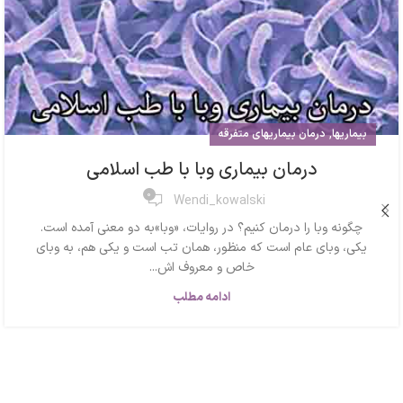
,
بیماریها
درمان بیماریهای متفرقه
درمان بیماری وبا با طب اسلامی
0
Wendi_kowalski
چگونه وبا را درمان کنیم؟ در روایات، «وبا»به دو معنی آمده است.
یکی، وبای عام است که منظور، همان تب است و یکی هم، به وبای
خاص و معروف اش...
ادامه مطلب