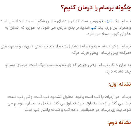
چگونه برسام را درمان کنیم؟
برسام، یک
التهاب
و ورمی است که در پرده ای مایین شکم و سینه ایجاد می شود
و همراه این ورم، یک
تب
شدید بر بدن عارض می شود، به طوری که انسان به
هذیان گویی مبتلا می شود.
برسام، از دو کلمه، «بر» و «سام» تشکیل شده است. بر، یعنی «ابن» ، و سام، یعنی
«مرگ»؛ پس برسام، یعنی فرزند مرگ.
به بیان دیگر، برسام، یعنی چیزی که زاییده و مسبب مرگ است. بیماری برسام،
چند نشانه دارد.
نشانه اول:
برسام، در ارتباط با تب است و نوعا معلول تشدید تب است. وقتی تب شدت
پیدا می کند و از حد متعارف خود تجاوز می کند، تبدیل به بیماری برسام می
شود. بیماری برسام در حقیقت، ادامه تب و شدت یافتن تب است.
نشانه دوم: