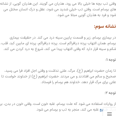
وقتی تب بچه ها خیلی بالا می رود، هذیان می گویند. این هذیان گویی، از نشانه
های برسام است. وقتی تب خیلی شدید می شود، عقل و درک انسان مختل می
شود و فرد به هذیان گویی مبتلا می شود.
نشانه سوم:
در بیماری برسام، زیر و قسمت پایین سینه درد می کند. در حقیقت بیماری
برسام، همان التهاب پرده دیافراگم است. پرده دیافراگم، پرده ای مابین کبد، قلب،
شکم و سینه قرار دارد که وقتی التهاب پیدا می کند، شروع به درد کردن می کند.
توجه 1:
تا زمان حضرت ابراهیم (ع)، مرگ، علتی نداشت و وقتی اجل افراد فرا می رسید،
صحیح و سالم می افتادند و می مردند. حضرت ابراهیم (ع) از خداوند خواست تا
علتی برای مرگ قرار دهد، خداوند هم برسام را فرستاد.
توجه ۲:
از روایات استفاده می شود که علت برسام، غلبه خون است. وقتی خون در بدن، بر
دیگر
طبایع
غلبه می کند، منجر به تب و برسام می شود.