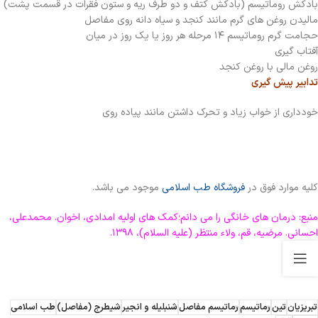
بادکش روماتیسم (بادکش کتف و دو طرف ریه و ستون فقرات در قسمت پشت)
مالیدن روغن های گرم مانند کنجد و سیاه دانه روی مفاصل
حجامت گرم روماتیسم ۱۴ مرحله هر روز یا یک روز در میان
آفتاب گیری
روغن مالی با روغن کنجد
تدابیر پیش گیری
خودداری از خواب زیاد و تحرک داشتن مانند پیاده روی
کلیه موارد فوق در
فروشگاه طب اسلامی
موجود می باشد.
منبع: درمان های خانگی را می دانم؛کمک های اولیه امدادی، اخوان. محمدعلی،
احسانی. مرضیه، قم، ولاء منتظر (علیه السلام)، ۱۳۹۸.
تبریزیان
تین
رماتیسم
رماتیسم مفاصل
شنبلیله و انجیر
شیطرج (مفاصل)
طب اسلامی