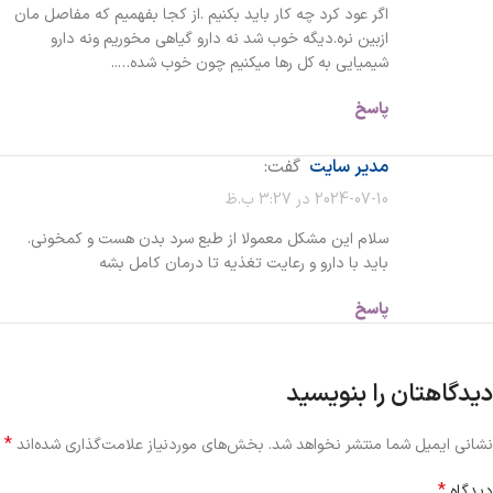
اگر عود کرد چه کار باید بکنیم .از کجا بفهمیم که مفاصل مان
ازبین نره.دیگه خوب شد نه دارو گیاهی مخوریم ونه دارو
شیمیایی به کل رها میکنیم چون‌ خوب شده…..
پاسخ
مدیر سایت
گفت:
2024-07-10 در 3:27 ب.ظ
سلام این مشکل معمولا از طبع سرد بدن هست و کمخونی.
باید با دارو و رعایت تغذیه تا درمان کامل بشه
پاسخ
دیدگاهتان را بنویسید
*
نشانی ایمیل شما منتشر نخواهد شد.
بخش‌های موردنیاز علامت‌گذاری شده‌اند
*
دیدگاه