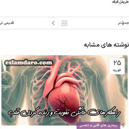
طریفل
قرقه
جدیدتر
قدیمی تر
نوشته های مشابه
25
فوریه
بیماری های قلبی و تنفسی