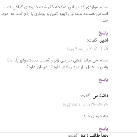
سلام مواردی که در این صفحه ذکر شده داروهای گیاهی طب
اسلامی هستند میتونین تهیه کنین و بیماری را رفع کنید به امید
خدا.
پاسخ
امیر
گفت:
2018-11-09 در 9:05 ق.ظ
سلام من رباط طرفی خارجی زانوم آسیب دیده موقع پله بالا
رفتن یا حمل بار درد زیادی داره آیا درمان دارد؟
پاسخ
ناشناس
گفت:
2024-04-04 در 7:59 ق.ظ
بله درمان داره
پاسخ
رضا طالب زاده
گفت: