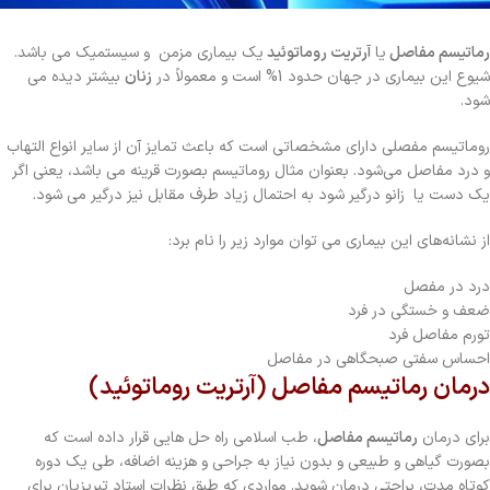
رماتیسم مفاصل
یا
آرتریت روماتوئید
یک بیماری مزمن و سیستمیک می باشد.
شیوع این بیماری در جهان حدود 1% است و معمولاً در
زنان
بیشتر دیده می
شود.
روماتیسم مفصلی دارای مشخصاتی است که باعث تمایز آن از سایر انواع التهاب
و درد مفاصل می‌شود. بعنوان مثال روماتیسم بصورت قرینه می باشد، یعنی اگر
یک دست یا زانو درگیر شود به احتمال زیاد طرف مقابل نیز درگیر می شود.
از نشانه‌های این بیماری می توان موارد زیر را نام برد:
درد در مفصل
ضعف و خستگی در فرد
تورم مفاصل فرد
احساس سفتی صبحگاهی در مفاصل
درمان رماتیسم مفاصل (آرتریت روماتوئید)
برای درمان
رماتیسم مفاصل
، طب اسلامی راه حل هایی قرار داده است که
بصورت گیاهی و طبیعی و بدون نیاز به جراحی و هزینه اضافه، طی یک دوره
کوتاه مدت، براحتی درمان شوید. مواردی که طبق نظرات استاد تبریزیان برای