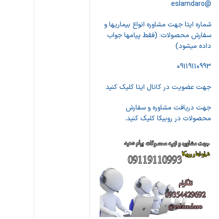
@eslamdaro
شماره ایتا جهت مشاوره انواع بیماریها و
سفارش محصولات: (فقط پیامها جواب
داده میشود)
09119110993
جهت عضویت در کانال ایتا کلیک کنید
جهت دریافت مشاوره و سفارش
محصولات در روبیکا کلیک کنید.