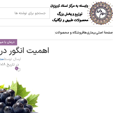
صفحۀ اصلی
بیماری‌ها
فروشگاه و محصولات
درمان با میو
اهمیت انگور در
ارسال توسط
مدی
در تاریخ 2018-06-12
0