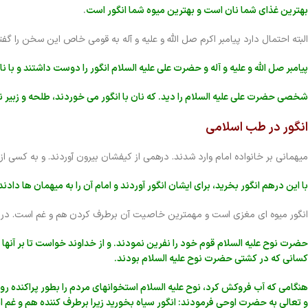
بهترین غذای شما نان است و بهترین میوه شما انگور است
.
البته احتمال دارد پیامبر اکرم صل الله و علیه و آله به قومی خاص این سخن را گفت
پیامبر صل الله و علیه و آله و حضرت علی علیه السلام انگور را دوست داشتند و با 
شخصی حضرت علی علیه السلام را دید. که نان با انگور می خوردند، طلحه و زبیر نزد
انگور در طب اسلامی
میهمانی بر خانواده امام وارد شدند. درهمی از کیفشان بیرون آوردند. و به کسی از 
با این درهم انگور بخرید، برای ایشان انگور آوردند و امام آن را به میهمان ها داد
انگور میوه ای مغزی است و مهمترین خاصیت آن برطرف کردن هم و غم است. در 
حضرت نوح علیه السلام قوم خود را نفرین نمودند. و از خداوند خواست تا بر آنها 
کسانی که در کشتی حضرت نوح علیه السلام بودند.
هنگامی که آب فروکش کرد، نوح علیه السلام استخوانهای مردم را بطور پراکنده ر
و تعالی به حضرت اوحی فرمودند: انگور سیاه بخورید زیرا برطرف کننده هم و غم 