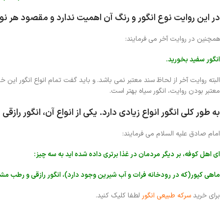
در این روایت نوع انگور و رنگ آن اهمیت ندارد و مقصود هر ن
همچنین در روایت آخر می فرمایند:
انگور سفید بخورید.
البته روایت آخر از لحاظ سند معتبر نمی باشد. و باید گفت تمام انواع انگور این خ
معتبر بودن روایت، انگور سیاه بهتر است.
به طور کلی انگور انواع زیادی دارد. یکی از انواع آن،
انگور رازقی
ا
امام صادق علیه السلام می فرمایند:
ای اهل کوفه، بر دیگر مردمان در غذا برتری داده شده اید به سه چیز:
ماهی کپور(که در رودخانه فرات و آب شیرین وجود دارد)، انگور رازقی و رطب مش
برای خرید
سرکه طبیعی انگور
لطفا کلیک کنید.