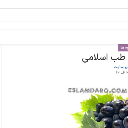
ه ها
 طب اسلامی
ر سایت