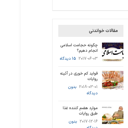
مقالات خواندنی
چگونه حجامت اسلامی
انجام دهیم؟
2017-06-03
15 دیدگاه
فواید کم خوری در آئینه
روایات
2018-03-01
بدون
دیدگاه
موارد هضم کننده غذا
طبق روایات
2017-12-16
بدون
دیدگاه