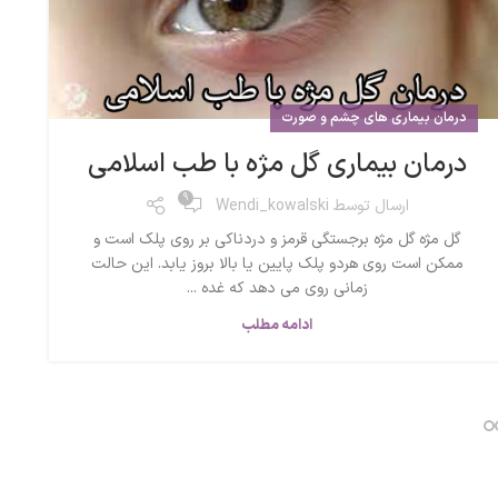
درمان بیماری های چشم و صورت
درمان بیماری گل مژه با طب اسلامی
9
ارسال توسط
Wendi_kowalski
گل مژه گل مژه برجستگی قرمز و دردناکی بر روی پلک است و
ممکن است روی هردو پلک پایین یا بالا بروز یابد. این حالت
زمانی روی می دهد که غده ...
ادامه مطلب