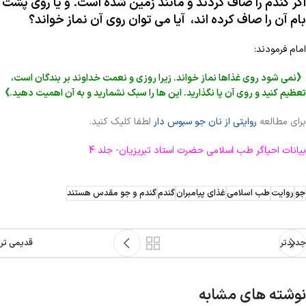
اگر گندم را صاف کردند و مانند زمین شده است. و یا روی پشت
بام آن را صاف کرده اند، آیا می توان روی آن نماز خواند؟
امام فرمودند:
《نمی شود روی غذاها نماز خواند. زیرا روزی و نعمت خداوند بر بندگان است،
تعظیم کنید و روی آن پا نگذارید. این ها را سبک نشمارید و به آن اهمیت دهید.》
برای مطالعه
روایتی از نان جو سبوس دار
لطفا کلیک کنید.
بیانات احیاگر طب اسلامی حضرت استاد تبریزیان- جلد 4
جو
روایت
طب اسلامی
غذای پیامبران
گندم
گندم و جو مقدس هستند
جدیدتر
قدیمی تر
نوشته های مشابه