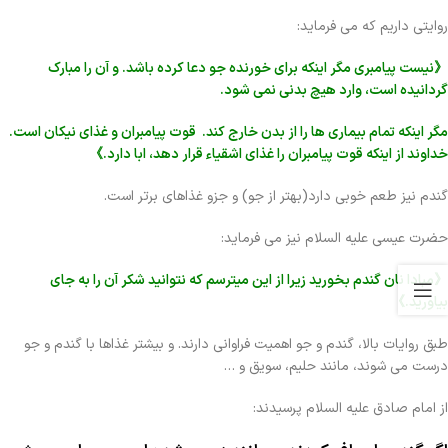
روایتی داریم که می فرماید:
《نیست پیامبری مگر اینکه برای خورنده جو دعا کرده باشد. و آن را مبارک
گردانیده است، وارد هیچ بدنی نمی شود.
مگر اینکه تمام بیماری ها را از بدن خارج کند.
قوت پیامبران و غذای نیکان است.
خداوند از اینکه قوت پیامبران را غذای اشقیاء قرار دهد، ابا دارد.》
گندم نیز طعم خوبی دارد(بهتر از جو) و جزو غذاهای برتر است.
حضرت عیسی علیه السلام نیز می فرماید:
《مبادا نان گندم بخورید زیرا از این میترسم که نتوانید شکر آن را به جای
بیاورید.》
طبق روایات بالا، گندم و جو اهمیت فراوانی دارند. و بیشتر غذاها با گندم و جو
درست می شوند، مانند حلیم، سویق و …
از امام صادق علیه السلام پرسیدند: