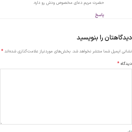
حضرت مریم دعای مخصوص ودش رو داره.
پاسخ
دیدگاهتان را بنویسید
*
نشانی ایمیل شما منتشر نخواهد شد.
بخش‌های موردنیاز علامت‌گذاری شده‌اند
*
دیدگاه