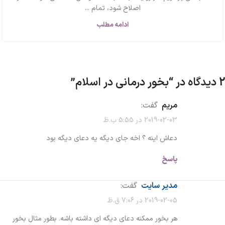
اصلاح شود، تمام ...
ادامه مطلب
2 دیدگاه در “
بخور درمانی در اسلام
”
مریم
گفت:
2019-02-03 در 5:55 ب.ظ
دعاش اینه ؟ اخه جای دیگه یه دعای دیگه بود
پاسخ
مدیر سایت
گفت:
2019-02-05 در 7:06 ق.ظ
هر بخور ممکنه دعای دیگه ای داشته باشه. بطور مثال بخور