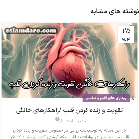
نوشته های مشابه
25
فوریه
بیماری های قلبی و تنفسی
تقویت و زنده کردن قلب /راهکارهای خانگی
8
مدیر سایت
در این مقاله به توضیحات روایی در خصوص تقویت و زنده کردن
قلب می پردازیم. در روایات به قلب، تکه گوشتی گفته می شود که اگر