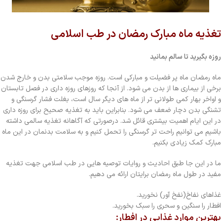
تغذیه ماه مبارک رمضان در طب اسلامی
روزه بگیرید تا سالم بمانید
ماه رمضان ماه پر فضیلت و مبارکی است. روزه موجب سلامتی بدن و خارج شدن
برخی از بیماری ها از بدن می شود. از آنجا که روزهای روزه داری در فصل تابستان
و اواخر بهار کمی طولانی تر از ماه های دیگر سال است، بغلت فشار گرسنگی و
تشنگی بدن دچار ضعف می شود. بنابراین باید به تغذیه صحیح برای روزه داری
در این ایام اهمیت بیشتری قائل شد. درصورتی که آگاهانه تغذیه سالمی داشته
باشیم می توانیم راحت تر گرسنگی را تحمل کنیم و به سلامت بدنمان در این ماه
مبارک کمک زیادی بکنیم.
ما در این جا طبق احادیث و روایات توصیه هایی در طب اسلامی جهت تغذیه
مفید در طول ماه رمضان برایتان ارائه می دهیم.
غذاهای نفاخ(نفخ آور) نخورید.
افطار را سنگین و سحری را سبک بخورید.
بهترین موارد غذایی در افطار: