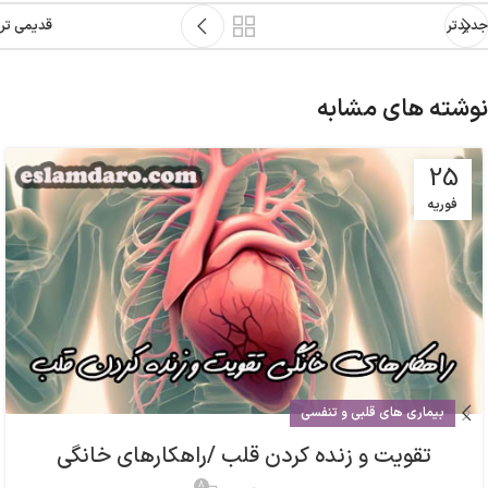
جدیدتر
قدیمی تر
نوشته های مشابه
25
فوریه
بیماری های قلبی و تنفسی
تقویت و زنده کردن قلب /راهکارهای خانگی
8