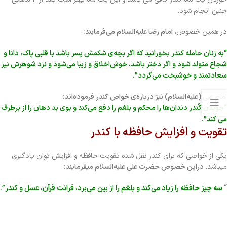
جنین انجام شود.
در همین خصوص،
امام رضا علیه‌السلام می‌فرمایند:
“به زنان حامله کندر بخورانید که اگر بچه‌ی شکمش پسر باشد با قلبی پاک، دانا و
شجاع متولد شود و اگر دختر باشد، خوش‌اخلاق و زیبا می‌شود و نزد شوهرش نیز
سعادتمند و خوشبخت می‌گردد”.
امام علی (علیه‌السلام) نیز درباره‌ی خواص کندر فرموده‌اند:
“جویدن کُندر دندان‌ها را محکم و بلغم را دفع می‌کند و بوی بد دهان را از برطرف
می کند”.
تقویت و افزایش حافظه با کندر
یکی از خواصی که برای کندر نقل شده تقویت حافظه و افزایش توان یادگیری
میباشد.
دراین خصوص حضرت علی علیه‌السلام میفرمایند:
“
سه چیز حافظه را زیاد می‌کند و بلغم را از بین می‌برد، قرائت قرآن، عسل و کندر”.