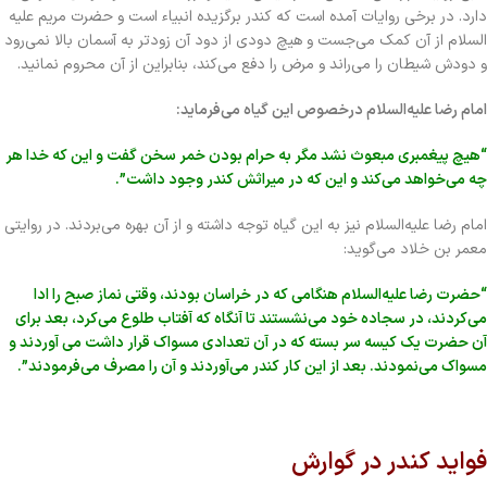
دارد. در برخی روایات آمده است که کندر برگزیده انبیاء است و حضرت مریم علیه
السلام از آن کمک می‌جست و هیچ دودی از دود آن زودتر به آسمان بالا نمی‌رود
و دودش شیطان را می‌راند و مرض را دفع می‌کند، بنابراین از آن محروم نمانید.
امام رضا علیه‌السلام درخصوص این گیاه می‌فرماید:
“هیچ پیغمبری مبعوث نشد مگر به حرام بودن خمر سخن گفت و این که خدا هر
چه می‌خواهد می‌کند و این که در میراثش کندر وجود داشت”.
امام رضا علیه‌السلام نیز به این گیاه توجه داشته و از آن بهره می‌بردند. در روایتی
معمر بن خلاد می‌گوید:
“حضرت رضا علیه‌السلام هنگامی که در خراسان بودند، وقتی نماز صبح را ادا
می‌کردند، در سجاده خود می‌نشستند تا آنگاه که آفتاب طلوع می‌کرد، بعد برای
آن حضرت یک کیسه سر بسته که در آن تعدادی مسواک قرار داشت می آوردند و
مسواک می‌نمودند. بعد از این کار کندر می‌آوردند و آن را مصرف می‌فرمودند”.
فواید کندر در گوارش