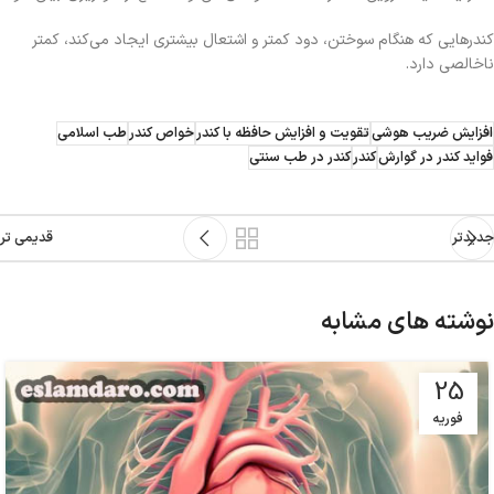
کندرهایی که هنگام سوختن، دود کمتر و اشتعال بیشتری ایجاد می‌کند، کمتر
ناخالصی دارد.
افزایش ضریب هوشی
تقویت و افزایش حافظه با کندر
خواص کندر
طب اسلامی
فواید کندر در گوارش
کندر
کندر در طب سنتی
جدیدتر
قدیمی تر
نوشته های مشابه
25
فوریه