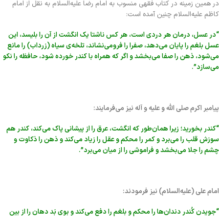
در همین زمینه در کتاب فقهی منسوب به امام رضا علیه‌السلام به نقل از امام
کاظم علیه‌السلام چنین آمده است:
“در عسل، درمان هر دردی است، هر کس ناشتا یک انگشت از آن را بلیسد، این
عسل بلغم را پایان می‌دهد، صفرا را فرومی‌نشاند، تلخه‌ی سیاه (زرداب) را مانع
می‌شود، ذهن را صفا می‌بخشد و اگر که همراه با کندر خورده شود، حافظه را نکو
می‌سازد”.
پیامبر اکرم صلی الله و علیه و آله نیز می‌فرمایند:
“کندر بخورید؛ زیرا همان‌طور که انگشت، عرق را از پیشانی پاک می‌کند، کندر هم
سوزش قلب را می‌برد و کمر را محکم و عقل را زیاد می‌کند و ذهن را ذکاوت و
چشم را جلا می‌بخشد و فراموشی را از میان می‌برد”.
امام علی (علیه‌السلام) نیز فرمودند:
“جویدن کُندر دندان‌ها را محکم و بلغم را دفع می‌کند و بوی بَد دهان را از بین