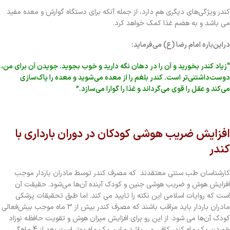
کندر ویژگی‌های دیگری هم دارد، از جمله آنکه برای دستگاه گوارش و معده مفید
می باشد و به هضم غذا کمک خواهد کرد.
دراین‌باره امام رضا (ع) می‌فرماید:
“زیاد کندر بخورید و آن را در دهان نگه دارید و خوب بجوید. جویدن آن برای من،
دوست‌داشتنی‌تر است. کندر بلغم را از معده می‌شوید و معده را پاک‌سازی
می‌کند و عقل را قوی می‌گرداند و غذا را گوارا می‌سازد.”
افزایش ضریب هوشی کودکان در دوران بارداری با
کندر
کارشناسان طب سنتی معتقدند که مصرف کندر توسط مادران باردار موجب
افزایش هوش و ضریب هوشی جنین و کودک آینده آن‌ها می‌شود. حقیقت آن
است که روایات اسلامی این نکته را تایید می کند. اما طبق تحقیقات پزشکی
مادران باردار باید مراقب باشند که مصرف کندر بیش از 3 ماه موجب بیش‌فعالی
کودک آن‌ها می شود. از این رو برای افزایش میزان هوش و تقویت حافظه نوزاد
خوردن یک ماه کندر کافی می باشد و این یک ماه بهتر است بعد از 4 ماهگی