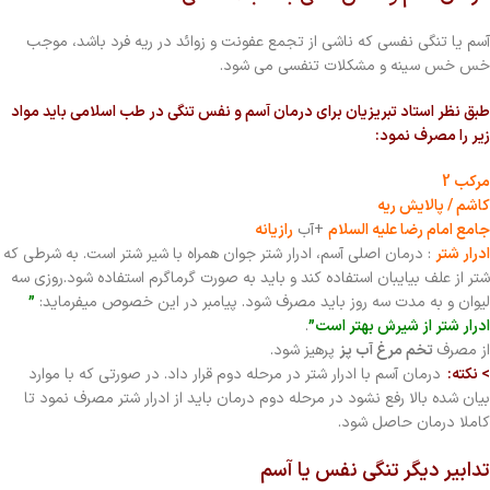
آسم یا تنگی نفسی که ناشی از تجمع عفونت و زوائد در ریه فرد باشد، موجب
خس خس سینه و مشکلات تنفسی می شود.
طبق نظر استاد تبریزیان برای درمان آسم و نفس تنگی در طب اسلامی باید مواد
زیر را مصرف نمود:
مرکب 2
کاشم / پالایش ریه
جامع امام رضا علیه السلام
+آب
رازیانه
ادرار شتر
: درمان اصلی آسم، ادرار شتر جوان همراه با شیر شتر است. به شرطی که
شتر از علف بیایبان استفاده کند و باید به صورت گرماگرم استفاده شود.روزی سه
لیوان و به مدت سه روز باید مصرف شود. پیامبر در این خصوص میفرماید:
”
ادرار شتر از شیرش بهتر است”
.
از مصرف
تخم مرغ آب پز
پرهیز شود.
> نکته:
درمان آسم با ادرار شتر در مرحله دوم قرار داد. در صورتی که با موارد
بیان شده بالا رفع نشود در مرحله دوم درمان باید از ادرار شتر مصرف نمود تا
کاملا درمان حاصل شود.
تدابیر دیگر تنگی نفس یا آسم