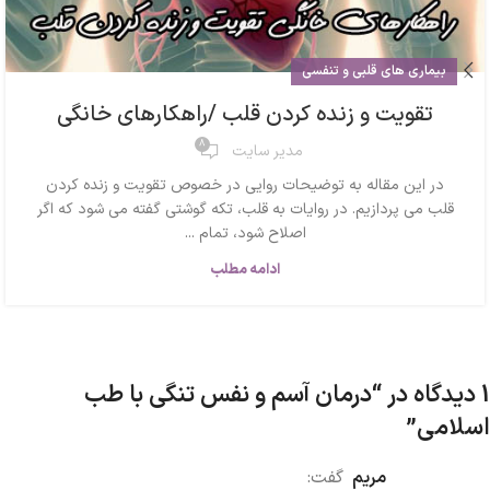
بیماری های قلبی و تنفسی
تقویت و زنده کردن قلب /راهکارهای خانگی
8
مدیر سایت
در این مقاله به توضیحات روایی در خصوص تقویت و زنده کردن
قلب می پردازیم. در روایات به قلب، تکه گوشتی گفته می شود که اگر
اصلاح شود، تمام ...
ادامه مطلب
1 دیدگاه در “
درمان آسم و نفس تنگی با طب
اسلامی
”
مریم
گفت: