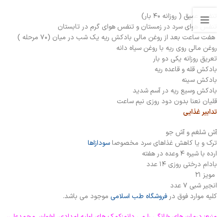
تنفس عمیق ( روزانه ۴۰ بار)
تنفس هوای سرد در زمستان و تنفس هوای گرم در تابستان
هفت ساعت بعد از روغن مالی بادکش ریه یک شب در میان (۷۰ مرحله )
روغن مالی روی ریه با روغن سیاه دانه
تعریق روزانه یکی دو بار
بادکش قله و قاعده ریه
بادکش سینه
بادکش وسیع ریه در آسم شدید
قلیان نعنا بدون دود روزی نیم ساعت
تدابیر غذایی
آش شلغم و آش جو
ترک و یا کاهش غذاهای سرد مخصوصا
سودازاها
ارده با شیره ۴ وعده در هفته
بادام درختی روزی ۱۴ عدد
مويز ۲۱
انجیر شبی ۷ عدد
کلیه موارد فوق در
فروشگاه طب اسلامی
موجود می باشد.
منبع: درمان های خانگی را می دانم؛کمک های اولیه امدادی، اخوان. محمدعلی،