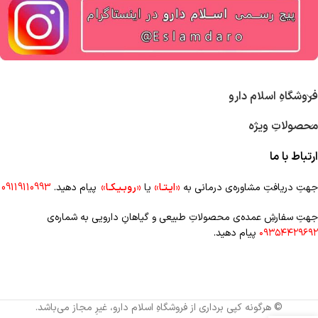
فروشگاهِ اسلام دارو
محصولاتِ ویژه
ارتباط با ما
جهتِ دریافتِ مشاوره‌ی درمانی به
«ایـتـا»
یا
«روبـیـکـا»
پیام دهید.
09119110993
جهتِ سفارشِ عمده‌‌ی محصولاتِ طبیعی و گیاهانِ دارویی به شماره‌ی
۰۹۳۵۴۴۲۹۶۹۲
پیام دهید.
© هرگونه کپی برداری از فروشگاهِ اسلام دارو، غیرِ مجاز می‌باشد.