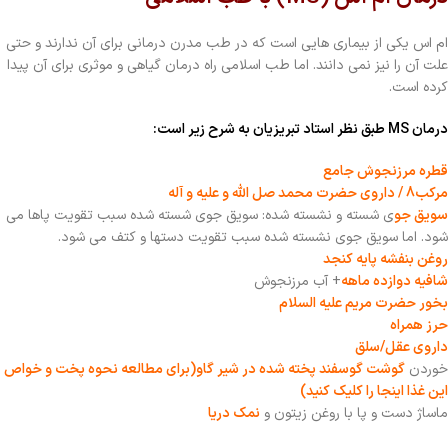
ام اس یکی از بیماری هایی است که در طب مدرن درمانی برای آن ندارند و حتی
علت آن را نیز نمی دانند. اما طب اسلامی راه درمان گیاهی و موثری برای آن پیدا
کرده است.
درمان MS طبق نظر استاد تبریزیان به شرح زیر است:
قطره مرزنجوش جامع
مرکب8 / داروی حضرت محمد صل الله و علیه و آله
سویق جو
ی شسته و نشسته شده: سویق جوی شسته شده سبب تقویت پاها می
شود. اما سویق جوی نشسته شده سبب تقویت دستها و کتف می شود.
روغن بنفشه پایه کنجد
شافیه دوازده ماهه
+ آب مرزنجوش
بخور حضرت مریم علیه السلام
حرز همراه
داروی عقل/سلق
خوردن
گوشت گوسفند پخته شده در شیر گاو(برای مطالعه نحوه پخت و خواص
این غذا اینجا را کلیک کنید)
ماساژ دست و پا با روغن زیتون و
نمک دریا