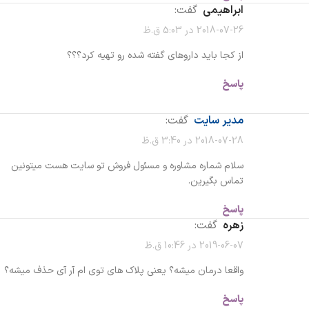
ابراهیمی
گفت:
2018-07-26 در 5:03 ق.ظ
از کجا باید داروهای گفته شده رو تهیه کرد؟؟؟
پاسخ
مدیر سایت
گفت:
2018-07-28 در 3:40 ق.ظ
سلام شماره مشاوره و مسئول فروش تو سایت هست میتونین
تماس بگیرین.
پاسخ
زهره
گفت:
2019-06-07 در 10:46 ق.ظ
واقعا درمان میشه؟ یعنی پلاک های توی ام آر آی حذف میشه؟
پاسخ