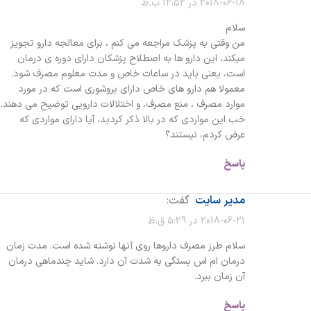
2018-06-18 در 12:52 ب.ظ
سلام
من وقتی به پزشک مراجعه می کنم ، برای معالجه دارو تجویز
میکند، این دارو ها به اصطلاح پزشکان دارای دوره ی درمان
است، یعنی باید در ساعات خاص و مدت معلوم مصرف شود.
معمولا هم دارو های خاص دارای بروشوری است که در مورد
موارد مصرف ، منع مصرف، و اختلالات دارویی توضیح می دهند.
خب این مواردی که در بالا ذکر کردید، آیا دارای مواردی که
عرض کردم، نیستند؟
پاسخ
مدیر سایت
گفت:
2018-06-21 در 5:29 ق.ظ
سلام طرز مصرف داروها روی آنها نوشته شده است. مدت زمان
درمان ام اس بستگی به شدت آن دارد. شاید چندماهی درمان
آن زمان ببرد.
پاسخ