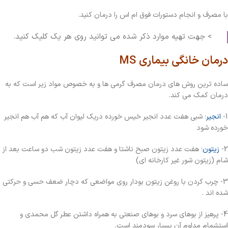
با مصرف و انجام دستورات فوق ام اس را درمان کنید.
> جهت تهیه موارد ذکر شده می توانید روی هر یک کلیک کنید.
درمان خانگی بیماری MS
ساده ترین روش های درمان مصرف گرمی ها و به خصوص مواد زیر است که به
درمان کمک می کند.
1-
انجیر
؛ شبی هفت عدد انجیر خیس خورده دریک لیوان آب که هم آب هم انجیر
خورده شود
2-
زیتون
؛ هفت عدد زیتون صبح ناشتا و هفت عدد زیتون شب دو ساعت بعد از
شام (زیتون شور غیر کارخانه ای)
3- چرب کردن با روغن زیتون بودار روی مواضعی که دچار ضعف حسی و حرکتی
شده اند .
4- پرهیز از بوهای سرد و بوهای صنعتی به همراه داشتن عطر گل محمدی و
استشمام مداوم آن بسیار سودمند است.