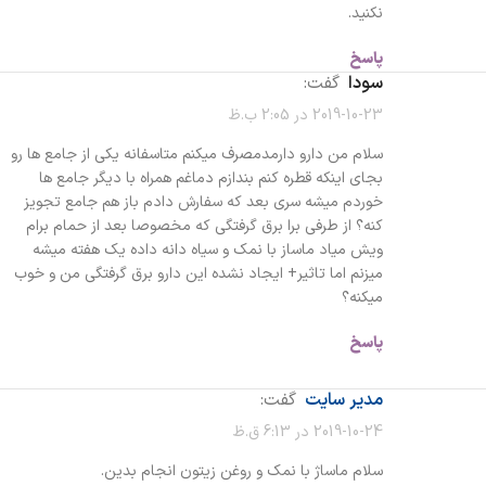
نکنید.
پاسخ
سودا
گفت:
2019-10-23 در 2:05 ب.ظ
سلام من دارو دارمدمصرف میکنم متاسفانه یکی از جامع ها رو
بجای اینکه قطره کنم بندازم دماغم همراه با دیگر جامع ها
خوردم میشه سری بعد که سفارش دادم باز هم جامع تجویز
کنه؟ از طرفی برا برق گرفتگی که مخصوصا بعد از حمام برام
ویش میاد ماساز با نمک و سیاه دانه داده یک هفته میشه
میزنم اما تاثیر+ ایجاد نشده این دارو برق گرفتگی من و خوب
میکنه؟
پاسخ
مدیر سایت
گفت:
2019-10-24 در 6:13 ق.ظ
سلام ماساژ با نمک و روغن زیتون انجام بدین.