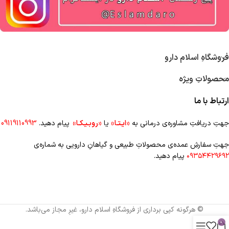
فروشگاهِ اسلام دارو
محصولاتِ ویژه
ارتباط با ما
جهتِ دریافتِ مشاوره‌ی درمانی به
«ایـتـا»
یا
«روبـیـکـا»
پیام دهید.
09119110993
جهتِ سفارشِ عمده‌‌ی محصولاتِ طبیعی و گیاهانِ دارویی به شماره‌ی
۰۹۳۵۴۴۲۹۶۹۲
پیام دهید.
© هرگونه کپی برداری از فروشگاهِ اسلام دارو، غیرِ مجاز می‌باشد.
0