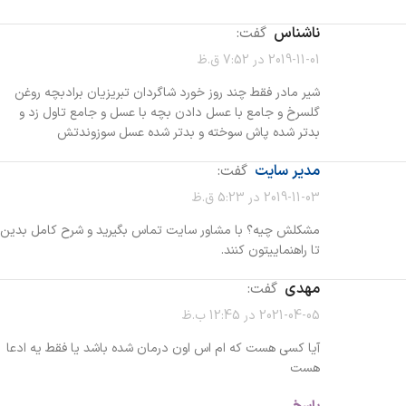
ناشناس
گفت:
2019-11-01 در 7:52 ق.ظ
شیر مادر فقط چند روز خورد شاگردان تبریزیان برادبچه روغن
گلسرخ و جامع با عسل دادن بچه با عسل و جامع تاول زد و
بدتر شده پاش سوخته و بدتر شده عسل سوزوندتش
مدیر سایت
گفت:
2019-11-03 در 5:23 ق.ظ
مشکلش چیه؟ با مشاور سایت تماس بگیرید و شرح کامل بدین
تا راهنماییتون کنند.
مهدی
گفت:
2021-04-05 در 12:45 ب.ظ
آیا کسی هست که ام اس اون درمان شده باشد یا فقط یه ادعا
هست