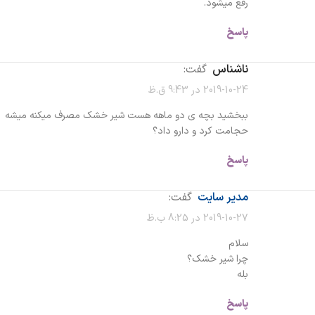
رفع میشود.
پاسخ
ناشناس
گفت:
2019-10-24 در 9:43 ق.ظ
ببخشید بچه ی دو ماهه هست شیر خشک مصرف میکنه میشه
حجامت کرد و دارو داد؟
پاسخ
مدیر سایت
گفت:
2019-10-27 در 8:25 ب.ظ
سلام
چرا شیر خشک؟
بله
پاسخ