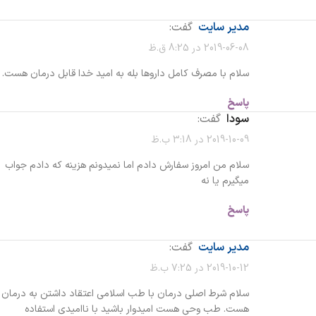
مدیر سایت
گفت:
2019-06-08 در 8:25 ق.ظ
سلام با مصرف کامل داروها بله به امید خدا قابل درمان هست.
پاسخ
سودا
گفت:
2019-10-09 در 3:18 ب.ظ
سلام من امروز سفارش دادم اما نمیدونم هزینه که دادم جواب
میگیرم یا نه
پاسخ
مدیر سایت
گفت:
2019-10-12 در 7:25 ب.ظ
سلام شرط اصلی درمان با طب اسلامی اعتقاد داشتن به درمان
هست. طب وحی هست امیدوار باشید با ناامیدی استفاده