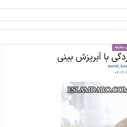
 متفرقه
گی با آبریزش بینی
wendi_kow