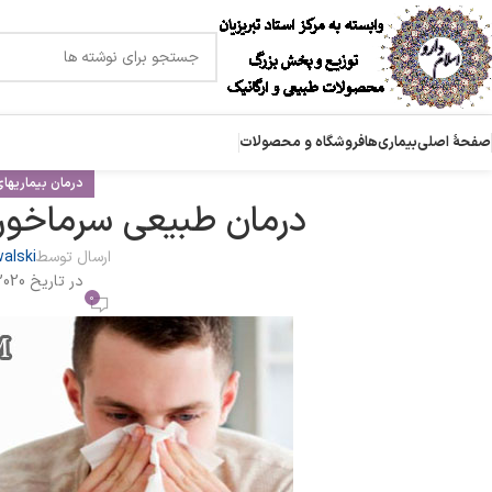
صفحۀ اصلی
بیماری‌ها
فروشگاه و محصولات
درمان بیماریهای
درمان طبیعی سرماخورد
ارسال توسط
alski
در تاریخ 2020-12-07
0