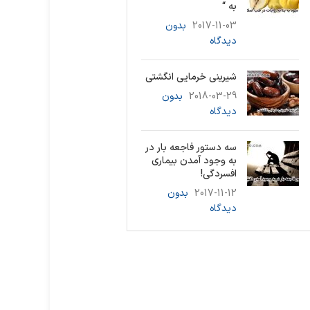
به “
2017-11-03
بدون
دیدگاه
شیرینی خرمایی انگشتی
2018-03-29
بدون
دیدگاه
سه دستور فاجعه بار در
به وجود آمدن بیماری
افسردگی!
2017-11-12
بدون
دیدگاه