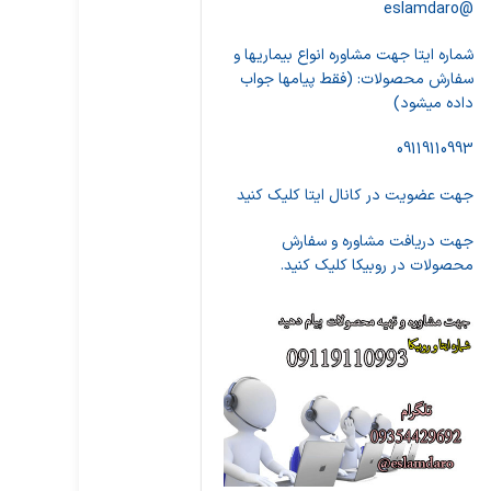
@eslamdaro
شماره ایتا جهت مشاوره انواع بیماریها و
سفارش محصولات: (فقط پیامها جواب
داده میشود)
09119110993
جهت عضویت در کانال ایتا کلیک کنید
جهت دریافت مشاوره و سفارش
محصولات در روبیکا کلیک کنید.