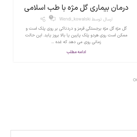
درمان بیماری گل مژه با طب اسلامی
9
ارسال توسط
Wendi_kowalski
گل مژه گل مژه برجستگی قرمز و دردناکی بر روی پلک است و
ممکن است روی هردو پلک پایین یا بالا بروز یابد. این حالت
زمانی روی می دهد که غده ...
ادامه مطلب