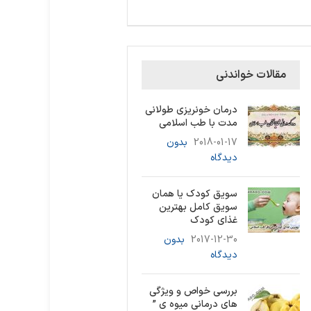
مقالات خواندنی
درمان خونریزی طولانی
مدت با طب اسلامی
2018-01-17
بدون
دیدگاه
سویق کودک یا همان
سویق کامل بهترین
غذای کودک
2017-12-30
بدون
دیدگاه
بررسی خواص و ویژگی
های درمانی میوه ی ”