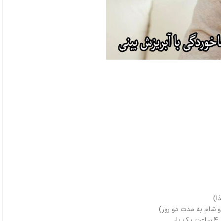
 شام به مدت دو روز)
ر