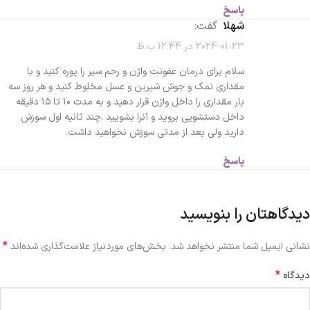
پاسخ
شهلا
گفت:
2024-01-23 در 12:44 ب.ظ
سلام برای درمان عفونت واژن و رحم سیر را پوره کنید و با
مقداری نمک و جوش شیرین و عسل مخلوط کنید و هر روز سه
بار مقداری را داخل واژن قرار دهید و به مدت ۱۰ تا ۱۵ دقیقه
داخل دستشویی بروید و آنرا بشویید .چند ثانیه اول سوزش
دارید ولی بعد از مدتی سوزش نخواهید داشت.
پاسخ
دیدگاهتان را بنویسید
*
نشانی ایمیل شما منتشر نخواهد شد.
بخش‌های موردنیاز علامت‌گذاری شده‌اند
*
دیدگاه