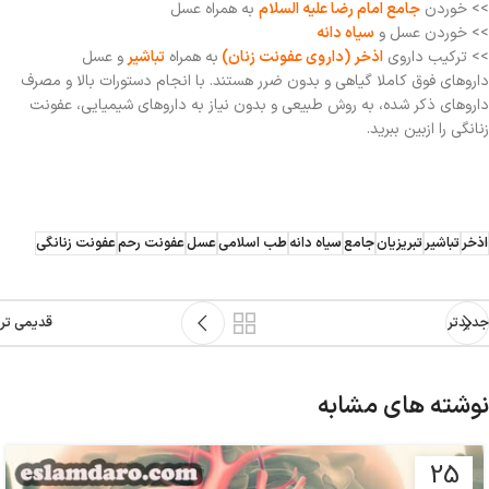
>> خوردن
جامع امام رضا علیه السلام
به همراه عسل
>> خوردن عسل و
سیاه دانه
>> ترکیب داروی
اذخر (داروی عفونت زنان)
به همراه
تباشیر
و عسل
داروهای فوق کاملا گیاهی و بدون ضرر هستند. با انجام دستورات بالا و مصرف
داروهای ذکر شده، به روش طبیعی و بدون نیاز به داروهای شیمیایی، عفونت
زنانگی را ازبین ببرید.
اذخر
تباشیر
تبریزیان
جامع
سیاه دانه
طب اسلامی
عسل
عفونت رحم
عفونت زنانگی
جدیدتر
قدیمی تر
نوشته های مشابه
25