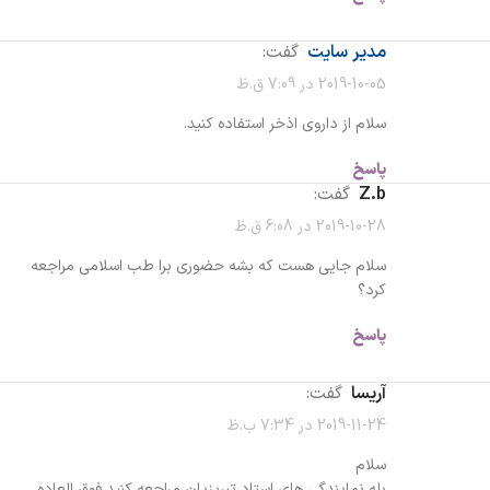
مدیر سایت
گفت:
2019-10-05 در 7:09 ق.ظ
سلام از داروی اذخر استفاده کنید.
پاسخ
Z.b
گفت:
2019-10-28 در 6:08 ق.ظ
سلام جایی هست که بشه حضوری برا طب اسلامی مراجعه
کرد؟
پاسخ
آریسا
گفت:
2019-11-24 در 7:34 ب.ظ
سلام
بله نمایندگی های استاد تبریزیان مراجعه کنید فوق العاده