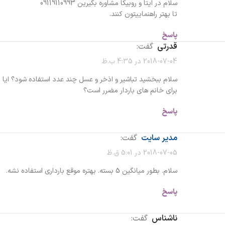
سلام در ایتا و روبیکا مشاوره بگیرین 09119110993
تا بهتر راهنماییتون کنند.
پاسخ
قدرتی
گفت:
2018-07-04 در 4:35 ب.ظ
سلام ببخشید تباشیر و اذخر و عسل چند عدد استفاده شود؟ ایا
برای خانم های باردار مضرر است؟
پاسخ
مدیر سایت
گفت:
2018-07-05 در 5:01 ق.ظ
سلام. بطور میانگین 5 بسته. بهتره موقع بارداری استفاده نشه.
پاسخ
ناشناس
گفت: