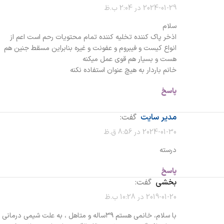
2024-01-29 در 2:04 ب.ظ
سلام
اذخر پاک کننده تخلیه کننده تمام محتویات رحم است اعم از
انواع کیست و فیبروم و عفونت و غیره بنابراین مسقط جنین هم
هست و بسیار هم قوی عمل میکنه
خانم باردار به هیچ عنوان استفاده نکنه
پاسخ
مدیر سایت
گفت:
2024-01-30 در 8:56 ق.ظ
درسته
پاسخ
بخشی
گفت:
2019-01-20 در 10:28 ب.ظ
با سلام، خانمی هستم ۳۹ساله و متاهل ، به علت شیمی درمانی