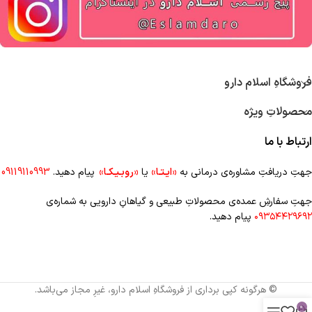
فروشگاهِ اسلام دارو
محصولاتِ ویژه
ارتباط با ما
جهتِ دریافتِ مشاوره‌ی درمانی به
«ایـتـا»
یا
«روبـیـکـا»
پیام دهید.
09119110993
جهتِ سفارشِ عمده‌‌ی محصولاتِ طبیعی و گیاهانِ دارویی به شماره‌ی
۰۹۳۵۴۴۲۹۶۹۲
پیام دهید.
© هرگونه کپی برداری از فروشگاهِ اسلام دارو، غیرِ مجاز می‌باشد.
0