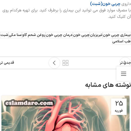
داروی
چربی خون(شبت)
با مصرف موارد فوق می توانید این بیماری را برطرف کنید. برای تهیه هرکدام روی
آن کلیک کنید.
بیماری چربی خون
تبریزیان
چربی خون
درمان چربی خون
روغن شحم گاو
سنا مکی
شبت
طب اسلامی
جدیدتر
قدیمی تر
نوشته های مشابه
25
فوریه