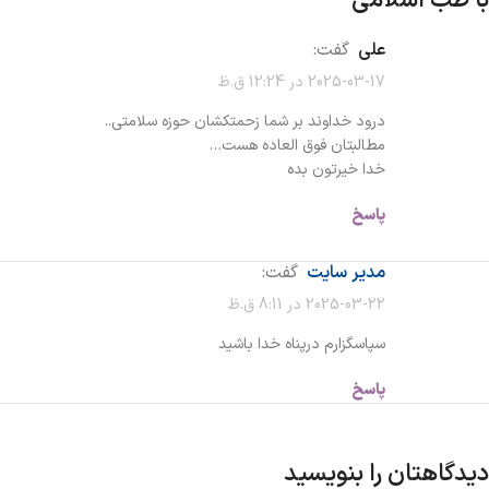
با طب اسلامی
”
علی
گفت:
2025-03-17 در 12:24 ق.ظ
درود خداوند بر شما زحمتکشان حوزه سلامتی..
مطالبتان فوق العاده هست…
خدا خیرتون بده
پاسخ
مدیر سایت
گفت:
2025-03-22 در 8:11 ق.ظ
سپاسگزارم درپناه خدا باشید
پاسخ
دیدگاهتان را بنویسید