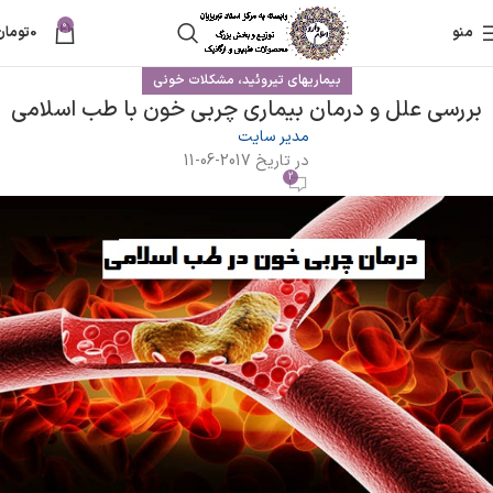
0
منو
0
تومان
بیماریهای تیروئید، مشکلات خونی
بررسی علل و درمان بیماری چربی خون با طب اسلامی
مدیر سایت
در تاریخ 2017-06-11
2