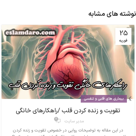
نوشته های مشابه
25
فوریه
بیماری های قلبی و تنفسی
تقویت و زنده کردن قلب /راهکارهای خانگی
8
مدیر سایت
در این مقاله به توضیحات روایی در خصوص تقویت و زنده کردن