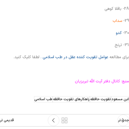
28- باقلا کوهی
29-
سداب
30-
کدو
31- ترنج
برای مطالعه
عوامل تقویت کننده عقل در طب اسلامی .
لطفا کلیک کنید.
منبع: کانال دفتر آیت الله تبریزیان
ابن مسعود
تقویت حافظه
راهکارهای تقویت حافظه
طب اسلامی
جدیدتر
قدیمی تر