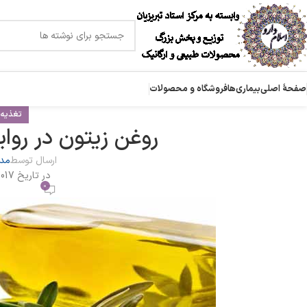
صفحۀ اصلی
بیماری‌ها
فروشگاه و محصولات
تغذیه
روغن زیتون در روا
ارسال توسط
مدی
در تاریخ 2017-11-15
0