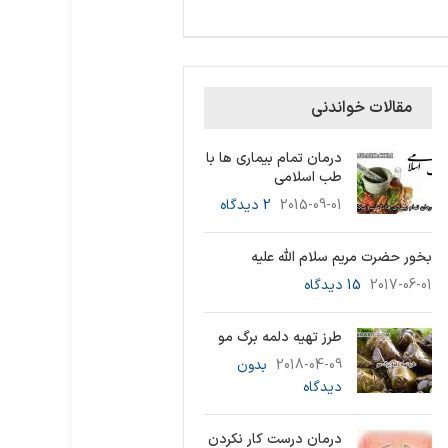
مقالات خواندنی
درمان تمام بیماری ها با
طب اسلامی
2015-09-01
2 دیدگاه
بخور حضرت مریم سلام الله علیه
2017-06-01
15 دیدگاه
طرز تهیه دلمه برگ مو
2018-04-09
بدون
دیدگاه
درمان درست کار نکردن