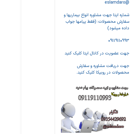
@eslamdaro
شماره ایتا جهت مشاوره انواع بیماریها و
سفارش محصولات: (فقط پیامها جواب
داده میشود)
09119110993
جهت عضویت در کانال ایتا کلیک کنید
جهت دریافت مشاوره و سفارش
محصولات در روبیکا کلیک کنید.