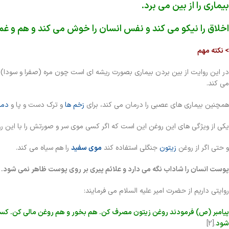
بیماری را از بین می برد.
اخلاق را نیکو می کند و نفس انسان را خوش می کند و هم و غم 
> نکته مهم
در این روایت از بین بردن بیماری بصورت ریشه ای است چون مره (صفرا و سودا) و
می کند.
همچنین بیماری های عصبی را درمان می کند، برای
زخم ها
و ترک دست و پا و
دم
یکی از ویژگی های این روغن این است که اگر کسی موی سر و صورتش را با این 
و حتی اگر از روغن
زیتون
جنگلی استفاده کند
موی سفید
را هم سیاه می کند.
پوست انسان را شاداب نگه می دارد و علائم پیری بر روی پوست ظاهر نمی شود.
روایتی داریم از حضرت امیر علیه السلام می فرمایند:
پیامبر (ص) فرمودند روغن زیتون مصرف کن. هم بخور و هم روغن مالی کن. کسی 
شود
.[2]