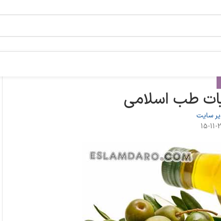
یات طب اسلامی
ر سایت