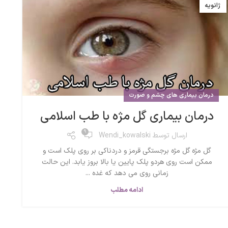
ژانویه
د
درمان بیماری های چشم و صورت
درمان بیماری گل مژه با طب اسلامی
9
ارسال توسط
Wendi_kowalski
گل مژه گل مژه برجستگی قرمز و دردناکی بر روی پلک است و
ممکن است روی هردو پلک پایین یا بالا بروز یابد. این حالت
زمانی روی می دهد که غده ...
ادامه مطلب