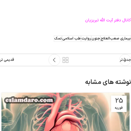
کانال دفتر آیت الله تبریزیان
بیماری صعب‌العلاج
جنون
روایت
طب اسلامی
نمک
جدیدتر
قدیمی تر
نوشته های مشابه
25
فوریه