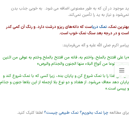
ید موجود در آن ‌که به ‌طور مصنوعی اضافه‌ می شود. به‌ خوبی جذب بدن
نمی‌شود و نیاز به ید را تأمین نمی‌کند.
بهترین نمک،
نمک دریا
ست که دانه‌های ریزو درشت دارد. و رنگ آن کمی کدر
است و در درجه بعد سنگ نمک خوب است.
پیامبر اکرم صلی الله علیه و آله می‌فرمایند:
«يا على افتتح بالملح، واختم به، فانه من افتتح بالملح وختم به عوفي من اثنين
وسبعين نوعا من أنواع البلاء منها الجنون والجذام والبرص»
«ای علی غذا را با نمک شروع کن و پایان بده.، زیرا کسی که با نمک شروع کند و
پایان دهد معاف می‌شود. از هفتاد و دو نوع بلا ازجمله از این بلاها جنون و جذام
و پیسی است.»
برای مطالعه
چرا نمک بخوریم؟ نمک طبیعی چیست؟
لطفا کلیک کنید.