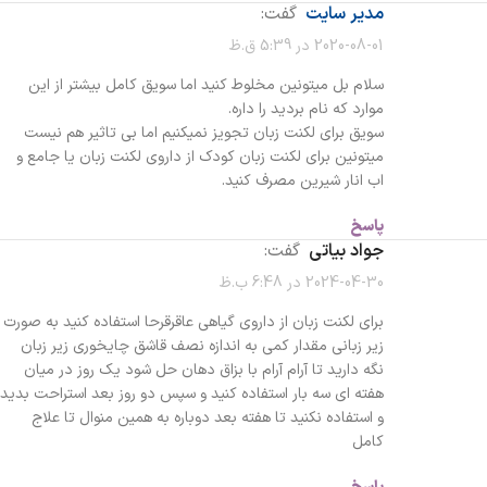
مدیر سایت
گفت:
2020-08-01 در 5:39 ق.ظ
سلام بل میتونین مخلوط کنید اما سویق کامل بیشتر از این
موارد که نام بردید را داره.
سویق برای لکنت زبان تجویز نمیکنیم اما بی تاثیر هم نیست
میتونین برای لکنت زبان کودک از داروی لکنت زبان یا جامع و
اب انار شیرین مصرف کنید.
پاسخ
جواد بیاتی
گفت:
2024-04-30 در 6:48 ب.ظ
برای لکنت زبان از داروی گیاهی عاقرقرحا استفاده کنید به صورت
زیر زبانی مقدار کمی به اندازه نصف قاشق چایخوری زیر زبان
نگه دارید تا آرام آرام با بزاق دهان حل شود یک روز در میان
هفته ای سه بار استفاده کنید و سپس دو روز بعد استراحت بدید
و استفاده نکنید تا هفته بعد دوباره به همین منوال تا علاج
کامل