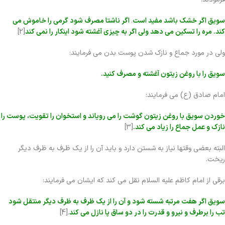
سویق اگر خشک باشد مفید است
.
اگر ناشتا مصرف شود گرمی را خاموش می
کند. مره را تسکین می دهد ولی اگر به چیزی آغشته شود اینکار را نمی کند
[2]
ولی در مورد جماع و نازک شدن پوست بدن می فرمایند:
سویق را با روغن زیتون آغشته و مصرف کنید.
امام صادق (ع) می فرمایند:
خوردن سویق با روغن زیتون گوشت را می رویاند و استخوان را تقویت، پوست را
نازک و عمل جماع را زیاد می کند.
[3]
البته بعضی وقتها نیاز به شستن دارد و باید آن را از یک ظرف به ظرف دیگر
ریخت.
برقی از امام کاظم علیه السلام نقل می کند که ایشان می فرمایند:
سویق اگر هفت مرتبه شسته شود و آن را از یک ظرف به ظرف دیگر منتقل شود
تب را برطرف و نیرو و قدرت را در دو ساق پا نازل می کند
.[4]