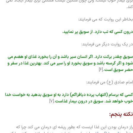
برای بیمار خوب نیست. ولی چون سنگین نیست مشکلی برای بیمار ایجاد نمی
کند.
بخاطر این روایت که می فرمایند:
درون کسی که تب دارد. از سویق پر نمایید.
در یک روایت دیگر می فرمایند:
سویق چقدر برکت دارد. اگر انسان سیر باشد و آن را بخورد غذای او هضم می
شود و اگر گرسنه باشد و سویق بخورد او را سیر می کند. بهترین غذا در سفر و
حضر سویق است.
[6]
امام صادق (ع) می فرمایند:
کسی که برسام (التهاب پرده دیافراگم) دارد به او سویق بدهید به خواست خدا
خوب خواهد شد. سویق در درون بیمار غذاست
.[7]
نکته پنجم:
راز درمان بودن این غذا اینست که بطور ریشه ای درمان می کند چرا که