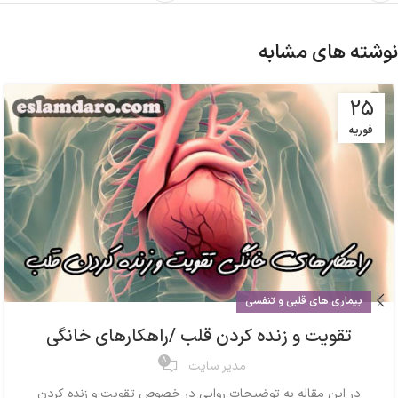
نوشته های مشابه
25
فوریه
بیماری های قلبی و تنفسی
تقویت و زنده کردن قلب /راهکارهای خانگی
8
مدیر سایت
در این مقاله به توضیحات روایی در خصوص تقویت و زنده کردن