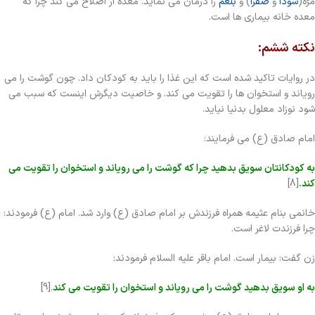
مرّه(
سودا
و
صفرا
) و
بلغم
را درمان می نماید. معده ار اصلاح می کند چرا که
معده خانه بیماری ها است.
نکته ششم:
در روایات تاکید شده است که این غذا را باید به کودکان داد. چون گوشت را می
رویاند و استخوان ها را تقویت می کند. و خاصیت دیگرش اینست که سبب می
شود نوزاد معلول بدنیا نیاید.
امام صادق (ع) می فرمایند:
به کودکانتان سویق بدهید چرا که گوشت را می رویاند و استخوان را تقویت می
کند.
[8]
خانمی بنام عثیمه همراه فرزندش بر امام صادق (ع) وارد شد. امام (ع) فرمودند:
چرا فرزندت لاغر است.
زن گفت: بیمار است. امام باقر علیه السلام فرمودند:
به او سویق بدهید گوشت را می رویاند و استخوان را تقویت می کند
.[9]