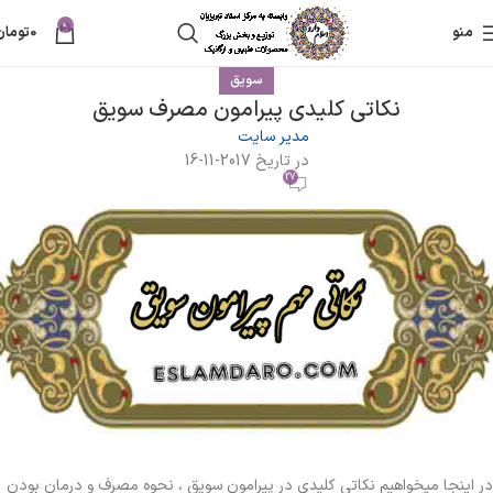
0
منو
0
تومان
سویق
نکاتی کلیدی پیرامون مصرف سویق
مدیر سایت
در تاریخ 2017-11-16
27
در اینجا میخواهیم نکاتی کلیدی در پیرامون سویق ، نحوه مصرف و درمان بودن