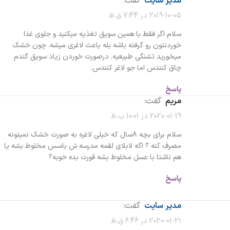
مدیر سایت
گفت:
2019-10-05 در 7:44 ق.ظ
سلام اگر فقط با همین سویق تغذیه میکنید و جلوی غذا
خوردنتون رو گرفته باشه بله باعث لاغری میشه. چون خشک
میخورید تشنگی طبیعیه. درصورت خوردن زیاد سویق گندم
چاق کنندس اما جو لاغر کنندس.
پاسخ
مریم
گفت:
2020-01-19 در 10:01 ب.ظ
سلام برای بچه ۸سال که خیلی لاغره به صورت خشک نمیتونه
مصرف کنه ؟ اگه لابلای لقمه مدرسه ش باسس مخلوط بشه یا
هم ناشتا با عسل مخلوط بشه قورت بده خوبه؟
پاسخ
مدیر سایت
گفت:
2020-01-21 در 6:46 ق.ظ