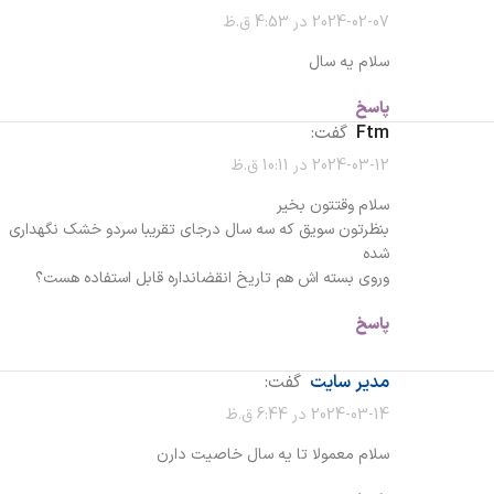
2024-02-07 در 4:53 ق.ظ
سلام یه سال
پاسخ
ftm
گفت:
2024-03-12 در 10:11 ق.ظ
سلام وقتتون بخیر
بنظرتون سویق که سه سال درجای تقریبا سردو خشک نگهداری
شده
وروی بسته اش هم تاریخ انقضانداره قابل استفاده هست؟
پاسخ
مدیر سایت
گفت:
2024-03-14 در 6:44 ق.ظ
سلام معمولا تا یه سال خاصیت دارن