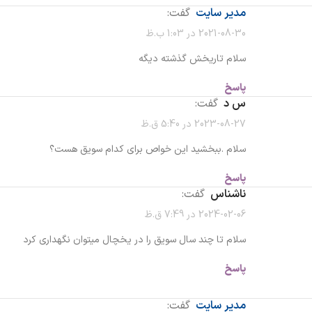
مدیر سایت
گفت:
2021-08-30 در 1:03 ب.ظ
سلام تاریخش گذشته دیگه
پاسخ
س د
گفت:
2023-08-27 در 5:40 ق.ظ
سلام .ببخشید این خواص برای کدام سویق هست؟
پاسخ
ناشناس
گفت:
2024-02-06 در 7:49 ق.ظ
سلام تا چند سال سویق را در یخچال میتوان نگهداری کرد
پاسخ
مدیر سایت
گفت: