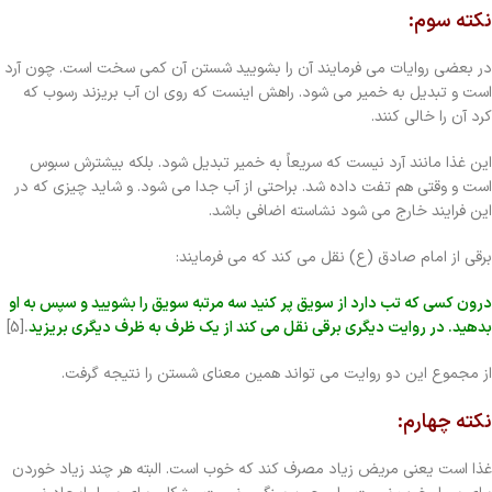
نکته سوم:
در بعضی روایات می فرمایند آن را بشویید شستن آن کمی سخت است. چون آرد
است و تبدیل به خمیر می شود. راهش اینست که روی ان آب بریزند رسوب که
کرد آن را خالی کنند.
این غذا مانند آرد نیست که سریعاً به خمیر تبدیل شود. بلکه بیشترش سبوس
است و وقتی هم تفت داده شد. براحتی از آب جدا می شود. و شاید چیزی که در
این فرایند خارج می شود نشاسته اضافی باشد.
برقی از امام صادق (ع) نقل می کند که می فرمایند:
درون کسی که تب دارد از سویق پر کنید سه مرتبه سویق را بشویید و سپس به او
بدهید. در روایت دیگری برقی نقل می کند از یک ظرف به ظرف دیگری بریزید
.
[5]
از مجموع این دو روایت می تواند همین معنای شستن را نتیجه گرفت.
نکته چهارم:
غذا است یعنی مریض زیاد مصرف کند که خوب است. البته هر چند زیاد خوردن