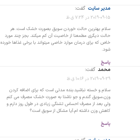
مدیر سایت
گفت:
2019-09-15 در 7:24 ق.ظ
سلام بهترین حالت خوردن سویق بصورت خشک است. هر
حالت دیگری مطمعنا از خاصیت آن کم میکند. بجز چند مورد
خاص که برای درمان موارد خاصی میتواند با برخی غذاها خورده
شود.
پاسخ
محمد
گفت:
2019-09-29 در 10:16 ق.ظ
سلام و خسته نباشید.بنده مدتی است که برای اضافه کردن
وزن،سویق گندم و جو ناشتا به صورت خشک مصرف می کنم
ولی بعد از مصرف احساس تشنگی زیادی در طول روز دارم و
کاهش وزن داشته ام.آیا مشکل از سویق است؟
پاسخ