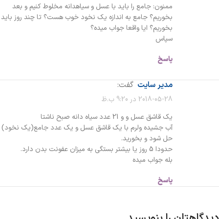
ممنون: جامع را باید با عسل و سیاهدانه مخلوط کنیم و بعد
بخوریم؟ جامع به اندازه یک نخود خوب هست؟ تا چند روز باید
بخوریم؟ ایا واقعا جواب میده؟
سپاس
پاسخ
مدیر سایت
گفت:
2018-05-28 در 9:20 ب.ظ
یک قاشق عسل و و 21 عدد سیاه دانه صبح ناشتا
آب جشیده ولرم با یک قاشق عسل و یک عدد جامع(یک نخود)
حل شود و بخورید.
حدودا 5 روز یا بیشتر بستگی به میزان عفونت بدن دارد.
بله جواب میده
پاسخ
دیدگاهتان را بنویسید