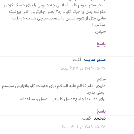
میخواستم بدونم طب اسلامی چه دارویی را برای خشک کزدن
عفونت بدن یا چرک گلو دارد؟ یعنی جایگزین انتی بیوتیک
هایی مثل آزیترومایسین یا سفیکسیم چی هست در طب
اسلامی؟
سپاس
پاسخ
مدیر سایت
گفت:
2018-05-27 در 6:37 ب.ظ
سلام
داروی امام کاظم علیه السلام برای عفونت گلو وافزایش سیستم
ایمنی بدن.
برای عفونتها جامع+عسل طبیعی و عسل و سیاهدانه
پاسخ
محمد
گفت:
2018-05-28 در 12:11 ب.ظ