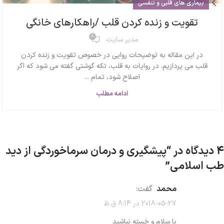
بیماری های قلبی و تنفسی
تقویت و زنده کردن قلب /راهکارهای خانگی
8
مدیر سایت
در این مقاله به توضیحات روایی در خصوص تقویت و زنده کردن
قلب می پردازیم. در روایات به قلب، تکه گوشتی گفته می شود که اگر
اصلاح شود، تمام ...
ادامه مطلب
4 دیدگاه در “
پیشگیری و درمان سرماخوردگی از دید
طب اسلامی
”
محمد
گفت:
2018-05-27 در 8:14 ق.ظ
با سلام و خسته نباشید