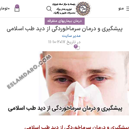
0
منو
0
تومان
درمان بیماریهای متفرقه
پیشگیری و درمان سرماخوردگی از دید طب اسلامی
مدیر سایت
در تاریخ 2017-10-11
4
پیشگیری و درمان سرماخوردگی از دید طب اسلامی