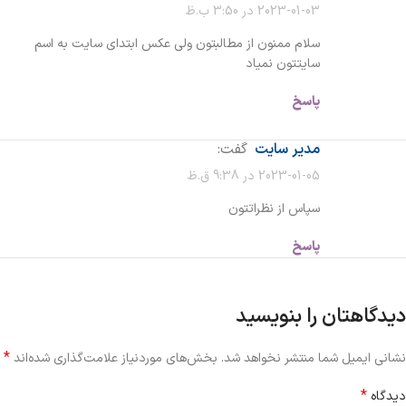
2023-01-03 در 3:50 ب.ظ
سلام ممنون از مطالبتون ولی عکس ابتدای سایت به اسم
سایتتون نمیاد
پاسخ
مدیر سایت
گفت:
2023-01-05 در 9:38 ق.ظ
سپاس از نظراتتون
پاسخ
دیدگاهتان را بنویسید
*
نشانی ایمیل شما منتشر نخواهد شد.
بخش‌های موردنیاز علامت‌گذاری شده‌اند
*
دیدگاه