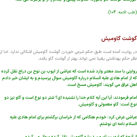
(طب الامه: 104).
گوشت گاومیش
در روایت آمده است طبق حکم شرعی خوردن گوشت گاومیش اشکالی ندارد. اما از
نظر حکم بهداشتی یقینا نمی تواند بهتر از گوشت گاو باشد.
روایتی با سند معتبر وارد شده است که عیاشی از ایوب بن نوح بن دراج نقل کرده
که از امام هادی علیه السلام درباره گاومیش سوال پرسیدم و به ایشان خبر دادم
اهل عراق می گویند: گاومیش مسخ است.
امام فرمودند: آیا این آیه کلام خدا را نشنیده ای؟ شتر دو نوع است و گاو نیز دو
نوع است: گاو معمولی و گاومیش.
عیاشی عرض کرد: خودم هنگامی که از خراسان برگشتم برای امام هادی علیه
السلام نامه ای نوشتم.
از آنچه که ایوب برای من درباره گاومیش نقل کرده سوال می کردم.