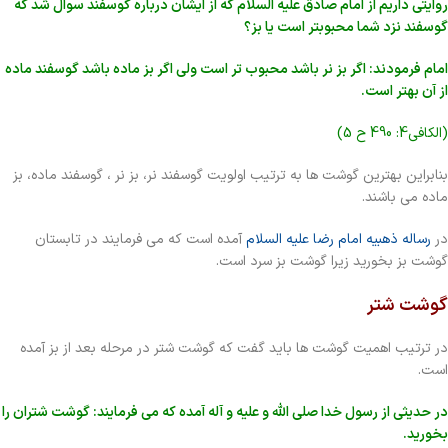
روایتی داریم از امام صادق علیه السلام که از ایشان درباره گوسفند سوال شد که
گوسفند نزد شما محبوبتر است یا بز؟
امام فرمودند: اگر بز نر باشد محبوب تر است ولی اگر بز ماده باشد گوسفند ماده
از آن بهتر است.
(الکافی4: 490 ح 5)
بنابراین بهترین گوشت ها به ترتیب اولویت گوسفند نر، بز نر ، گوسفند ماده، بز
ماده می باشند.
در
رساله ذهبیه امام رضا علیه السلام
آمده است که می فرمایند در تابستان
گوشت بز بخورید زیرا گوشت بز سرد است.
گوشت شتر
در ترتیب اهمیت گوشت ها باید گفت که گوشت شتر در مرحله بعد از بز آمده
است.
در حدیثی از رسول خدا صلی الله و علیه و آله آمده که می فرمایند: گوشت شتران را
بخورید.