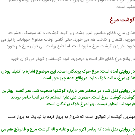
بطور کلی گوشت کبوتر خانگی بهترین گوشت برای تقویت بدن بوده و بسیار
مفید است.
گوشت مرغ
غذای مرغ، غذای مناسبی نمی باشد. زیرا گیاه، گوشت، دانه، سوسک، حشرات،
مورچه، آشغال و کثافت هم می خورد. حتی گاهی اوقات مدفوع حیوانات را نیز می
خورد. خوردن گوشت مرغ مکروه است. اما طبع روایت می توان مرغ هم خورد.
در واقع مرغ غذای فقر است و درصورت نبود گوسفند و کبوتر می توان خورد.
در روایتی آمده است: مرغ خوک پرندگان است. این موضوع اشاره به کثیف بودن
غذای مرغ، مانند خوک دارد. درواقع همه چیز خور است.
در روایتی نقل شده در محضر عمر درباره گوشتها صحبت شد. عمر گفت: بهترین
گوشت، گوشت مرغ است. حضرت علی علیه السلام که در آنجا حاضر بودند
فرمودند: اینطور نیست. زیرا مرغ خوک پرندگان است.
بهترین گوشت از کبوتری است که شروع به پرواز کرده یا نزدیک به پرواز است.
در روایتی نقل شده که پیامبر اکرم صلی و علیه و آله گوشت مرغ و فالوذج هم می