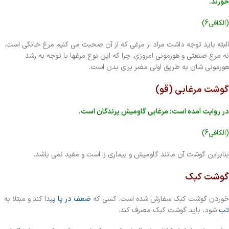
خورند.
(الکافی6)
البته باید توجه داشت مراد از مرغی که از آن صحبت می کنیم مرغ خانگی است.
نه مرغ صنعتی و هورمونی امروزی. چرا که این نوع مرغها با توجه به رشد
هورمونی شان به طریق اولی مضر برای بدن است.
گوشت مرغابی (قو)
در روایت آمده است: مرغابی گاومیش پرندگان است.
(الکافی6)
بنابراین گوشت آن مانند گاومیش و بیماری زا است و مفید نمی باشد.
گوشت کبک
خوردن گوشت کبک سفارش شده است. کسی که
ضعف در پا پ
یدا کند و مبتلا به
تب
شود، باید گوشت کبک مصرف کند.