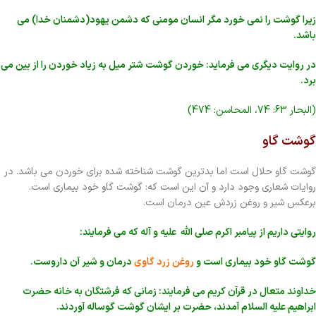
زیرا گوشت را نمی خورد مگر انسان مومنی که دشمن یهود(دشمنان خدا) می
باشد.
در روایت دیگری می فرماید: خوردن گوشت شتر میل به زیاد خوردن را از بین می
برد.
(البحار 63: 74، المحاسن: 474)
گوشت گاو
گوشت گاو حلال است اما بدترین گوشت شناخته شده برای خوردن می باشد. در
روایات شعاری وجود دارد و آن این است که: گوشت گاو خود بیماری است.
برعکس شیر و روغن زردش عین درمان است.
روایتی داریم از پیامبر اکرم صلی الله علیه و آله که می فرمایند:
گوشت گاو خود بیماری است و
روغن زرد گاوی
درمان و شیر آن داروست.
خداوند متعال در قرآن کریم می فرمایند: زمانی که فرشتگان به خانه حضرت
ابراهیم علیه السلام آمدند، حضرت بر ایشان گوشت گوساله آوردند.