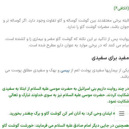
(الکافی6)
البته برخی معتقدند بین گوشت گوساله و گاو تفاوت وجود دارد. اگر گوساله نر و
جوان باشد، مضرات گوشت گاو را ندارد.
روایت پس از تاکید بر این نکته که گوشت گاو مضر و بیماری زا و کشنده است،
بیام می کنند که در برخی موارد به عنوان دارو مطرح شده است.
مفید برای سفیدی
یکی از بیماریها سفیدی پوشت اعم از
پیسی
و بهک و سفیدی مطلق پوست می
باشد.
در چند روایت داریم بنی اسرائیل به حضرت موسی علیه السلام از ابتلا به سفیدی
شکایت کردند. حضرت موسی علیه السلام نیز به سوی خداوند تبارک و تعالی
شکایت نمود.
خداوند به ایشان وحی کرد: به آنان امر کن گوشت گاو و برگ چغندر بخورید.
همچنین در جایی دیگر امام صادق علیه السلام می فرمایند: خورشت گوشت گاو