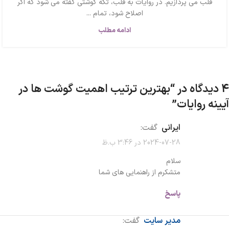
قلب می پردازیم. در روایات به قلب، تکه گوشتی گفته می شود که اگر
اصلاح شود، تمام ...
ادامه مطلب
4 دیدگاه در “
بهترین ترتیب اهمیت گوشت ها در
آیینه روایات
”
ایرانی
گفت:
2024-07-28 در 3:46 ب.ظ
سلام
متشکرم از راهنمایی های شما
پاسخ
مدیر سایت
گفت: