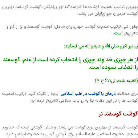
بهترین ترتیب اهمیت گوشت ها کدامند؟به جز پرندگان، گوشت گوسفند بهترین
گوشت درمیان چهارپایان می باشد.
بطور کلی ترتیب اهمیت گوشت چهارپایان شامل: گوشت گوسفند و بز از گاو و
شتر بهتر
است.
پیامبر اکرم صلی الله و علیه و آله می فرمایند:
از هر چیزی خداوند چیزی را انتخاب کرده است از غنم، گوسفند
را انتخاب نموده است.
(الغیبه للنعمانی:67 ح 7)
برای مطالعه
درمان با گوشت در طب اسلامی
اینجا را کلیک کنید. ترتیب اهمیت
گوشت ها را در این مقاله بنا به روایات اسلامی تشریح کرده ایم.
گوشت گوسفند نر
گوشت گوسفند نر بهترین نوع گوشت می باشد. و همان گوشتی است که خداوند
به جای حضرت اسماعیل علیه السلام برای قربانی کردن به حضرت ابراهیم علیه