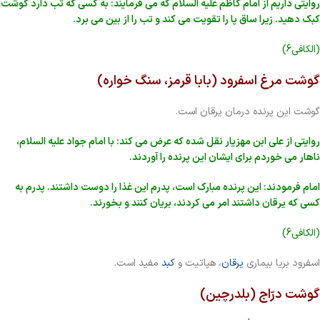
روایتی داریم از امام کاظم علیه السلام که می فرمایند: به کسی که تب دارد گوشت
کبک دهید. زیرا ساق پا را تقویت می کند و تب را از بین می برد.
(الکافی6)
گوشت مرغ اسفرود (بابا قرمز، سنگ خواره)
گوشت این پرنده درمان یرقان است.
روایتی از علی ابن مهزیار نقل شده که عرض می کند: با امام جواد علیه السلام،
ناهار می خوردم برای ایشان این پرنده را آوردند.
امام فرمودند: این پرنده مبارک است، پدرم این غذا را دوست داشتند. پدرم به
کسی که یرقان داشتند امر می کردند، بریان کنند و بخورند.
(الکافی6)
اسفرود بریا بیماری
یرقان
، هپاتیت و
کبد
مفید است.
گوشت درّاج (بلدرچین)