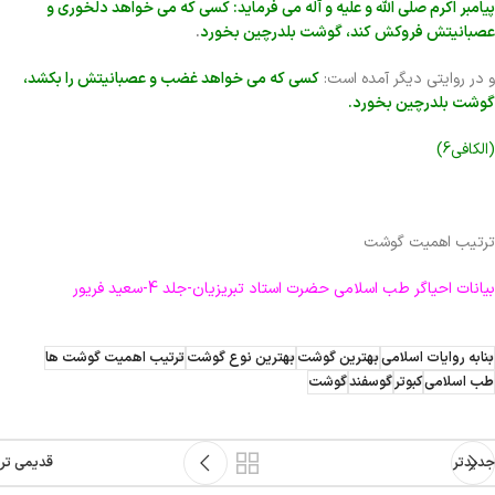
پیامبر اکرم صلی الله و علیه و آله می فرماید: کسی که می خواهد دلخوری و
عصبانیتش فروکش کند، گوشت بلدرچین بخورد
.
و در روایتی دیگر آمده است:
کسی که می خواهد غضب و عصبانیتش را بکشد،
گوشت بلدرچین بخورد.
(الکافی6)
ترتیب اهمیت گوشت
بیانات احیاگر طب اسلامی حضرت استاد تبریزیان-جلد 4-سعید فریور
بنابه روایات اسلامی
بهترین گوشت
بهترین نوع گوشت
ترتیب اهمیت گوشت ها
طب اسلامی
کبوتر
گوسفند
گوشت
جدیدتر
قدیمی تر