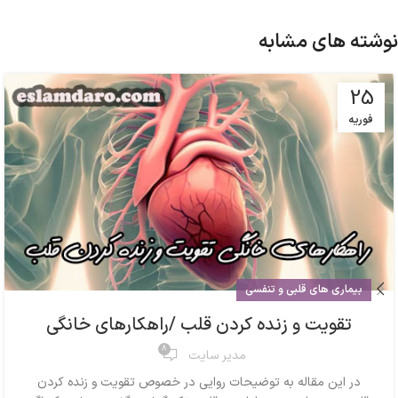
نوشته های مشابه
25
فوریه
بیماری های قلبی و تنفسی
تقویت و زنده کردن قلب /راهکارهای خانگی
8
مدیر سایت
در این مقاله به توضیحات روایی در خصوص تقویت و زنده کردن