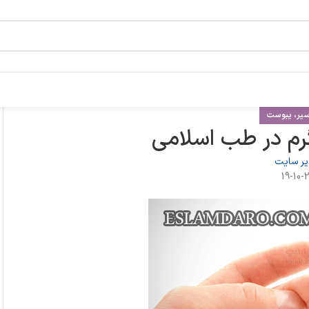
سیر، یبوست
رم در طب اسلامی
ر سایت