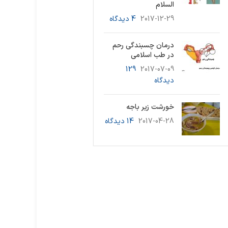
السلام
2017-12-29
4 دیدگاه
درمان چسبندگی رحم
در طب اسلامی
129
2017-07-09
دیدگاه
خورشت زیر باجه
2017-04-28
14 دیدگاه