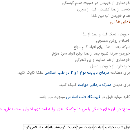
خودداری از خوردن در صورت عدم گرسنگی
دست از غذا کشیدن قبل از سیری
عدم خوردن آب بین غذا
تدابیر غذایی
خوردن نمک قبل و بعد از غذا
اصلاح روغن مصرفی
سرکه بعد از غذا برای افراد گرم مزاج
خوردن سرکه شیره بعد از غذا برای افراد سرد مزاج
خودداری از غم مداوم و بی تحرکی
خودداری از خوردن عسل
برای مطالعه
درمان دیابت نوع 1 و 2 در طب اسلامی
لطفا کلیک کنید.
برای دیدن
مدرک درمانی دیابت
کلیک کنید.
کلیه موارد فوق در
فروشگاه طب اسلامی
موجود می باشد.
منبع: درمان های خانگی را می دانم؛کمک های اولیه امدادی، اخوان. محمدعلی، احسانی.
اول شب بخوابید
دیابت
دیابت سرد
دیابت گرم
شنبلیله
طب اسلامی
گزنه