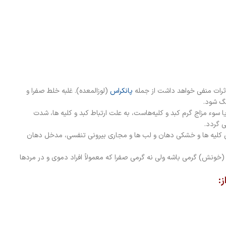
ثرات منفی خواهد داشت از جمله
پانکراس
(لوزالمعده). غلبه خلط صفرا و
نگ شود.
 سوء مزاج گرم کبد و کلیه‌هاست، به علت ارتباط کبد و کلیه ها، شدت
 گردد.
طق کلیه ها و خشکی دهان و لب ها و مجاری بیرونی تنفسی، مدخل دهان
ش) گرمی باشه ولی نه گرمی صفرا که معمولاً افراد دموی و در مردها
ز: