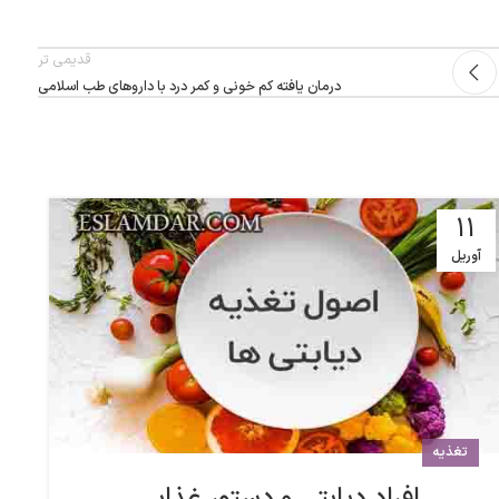
قدیمی تر
درمان یافته کم خونی و کمر درد با داروهای طب اسلامی
3
11
آوریل
ژ
تغذیه