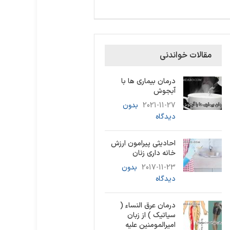
مقالات خواندنی
درمان بیماری ها با
آبجوش
2021-11-27
بدون
دیدگاه
احادیثی پیرامون ارزش
خانه داری زنان
2017-11-23
بدون
دیدگاه
درمان عرق النساء (
سیاتیک ) از زبان
امیرالمومنین علیه