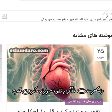
جدیدتر
حرز امیرالمومنین علیه السلام جهت رفع سحر و جن زدگی
نوشته های مشابه
25
فوریه
بیماری های قلبی و تنفسی