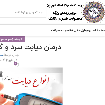
صفحۀ اصلی
بیماری‌ها
فروشگاه و محصولات
دیابت، زخم ها،بوا
درمان دیابت سرد و گ
ارسال توسط
مدی
در تاریخ 2017-10-19
0