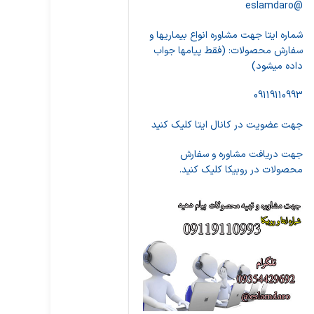
@eslamdaro
شماره ایتا جهت مشاوره انواع بیماریها و
سفارش محصولات: (فقط پیامها جواب
داده میشود)
09119110993
جهت عضویت در کانال ایتا کلیک کنید
جهت دریافت مشاوره و سفارش
محصولات در روبیکا کلیک کنید.