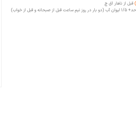
قبل از ناهار 1ق چ