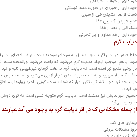
خودداری از خواب سحرگاهی
خودداری از خوردن در صورت عدم گرسنگی
دست از غذا کشیدن قبل از سیری
عدم خوردن آب بین غذا
نمک قبل و بعد از غذا
خودداری از غم مداوم و بی تحرکی
دیابت گرم
خلط صفرا در بدن اگر بسوزد، تبدیل به سودای سوخته شده و بر کل اعضای بدن ا
سودا با هم، موجب ایجاد دیابت گرم می‌شود که باعث می‌شود لوزالمعده سیاه ر
در برخی منابع نیز آمده است که دیابت گرم به علت گرمای غیرطبیعی کلیه و کبد یا
جذب آب، بالا می‌رود و به علت حرارت، بدن دچار لاغری می‌شود و ضعف عارض می
در نتیجه فرد دچار تشنگی، تکرر ادرار که شفاف است، گویی ناحیه پهلوها و منا
می‌گردد.
حسین خیراندیش نیز معتقد است، دیایت گرم متوجه کسی است که توی دَمِش (خون
به وجود می‌آید.
از جمله مشکلاتی که در اثر دیابت گرم به وجود می آید عبارتند ا
بیماری های کبد
بروز مشکلات عروقی
بالا رفتن غلظت خون