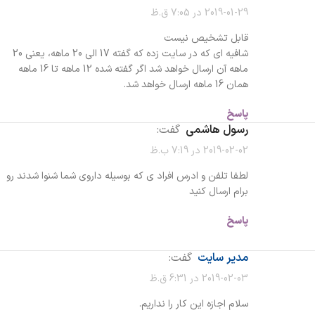
2019-01-29 در 7:05 ق.ظ
قابل تشخیص نیست
شافیه ای که در سایت زده که گفته 17 الی 20 ماهه، یعنی 20
ماهه آن ارسال خواهد شد اگر گفته شده 12 ماهه تا 16 ماهه
همان 16 ماهه ارسال خواهد شد.
پاسخ
رسول هاشمی
گفت:
2019-02-02 در 7:19 ب.ظ
لطفا تلفن و ادرس افراد ی که بوسیله داروی شما شنوا شدند رو
برام ارسال کنید
پاسخ
مدیر سایت
گفت:
2019-02-03 در 6:31 ق.ظ
سلام اجازه این کار را نداریم.