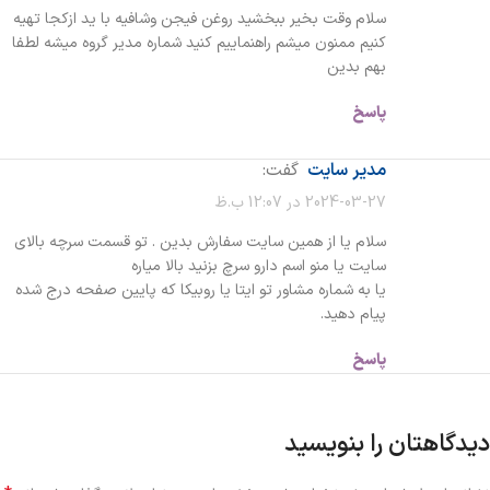
سلام وقت بخیر ببخشید روغن فیجن وشافیه با ید ازکجا تهیه
کنیم ممنون میشم راهنماییم کنید شماره مدیر گروه میشه لطفا
بهم بدین
پاسخ
مدیر سایت
گفت:
2024-03-27 در 12:07 ب.ظ
سلام یا از همین سایت سفارش بدین . تو قسمت سرچه بالای
سایت یا منو اسم دارو سرچ بزنید بالا میاره
یا به شماره مشاور تو ایتا یا روبیکا که پایین صفحه درج شده
پیام دهید.
پاسخ
دیدگاهتان را بنویسید