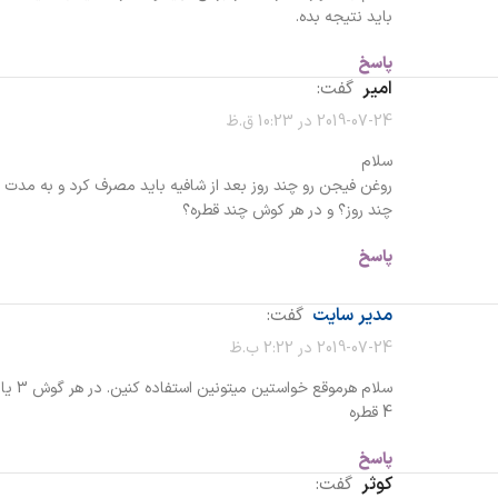
باید نتیجه بده.
پاسخ
امیر
گفت:
2019-07-24 در 10:23 ق.ظ
سلام
روغن فیجن رو چند روز بعد از شافیه باید مصرف کرد و به مدت
چند روز؟ و در هر کوش چند قطره؟
پاسخ
مدیر سایت
گفت:
2019-07-24 در 2:22 ب.ظ
سلام هرموقع خواستین میتونین استفاده کنین. در هر گوش 3 یا
4 قطره
پاسخ
کوثر
گفت: