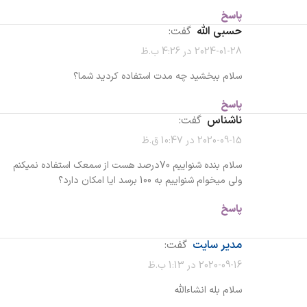
پاسخ
حسبی الله
گفت:
2024-01-28 در 4:26 ب.ظ
سلام ببخشید چه مدت استفاده کردید شما؟
پاسخ
ناشناس
گفت:
2020-09-15 در 10:47 ق.ظ
سلام بنده شنواییم 70درصد هست از سمعک استفاده نمیکنم
ولی میخوام شنواییم به 100 برسد ایا امکان دارد؟
پاسخ
مدیر سایت
گفت:
2020-09-16 در 1:13 ب.ظ
سلام بله انشاءالله