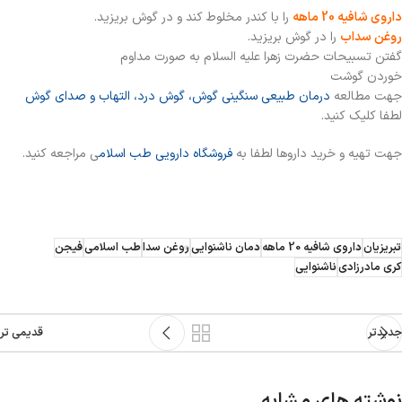
داروی شافیه 20 ماهه
را با کندر مخلوط کند و در گوش بریزید.
روغن سداب
را در گوش بریزید.
گفتن تسبیحات حضرت زهرا علیه السلام به صورت مداوم
خوردن گوشت
جهت مطالعه
درمان طبیعی سنگینی گوش، گوش درد، التهاب و صدای گوش
لطفا کلیک کنید.
جهت تهیه و خرید داروها لطفا به
فروشگاه دارویی طب اسلام
ی مراجعه کنید.
تبریزیان
داروی شافیه 20 ماهه
دمان ناشنوایی
روغن سدا
طب اسلامی
فیجن
کری مادرزادی
ناشنوایی
جدیدتر
قدیمی تر
نوشته های مشابه