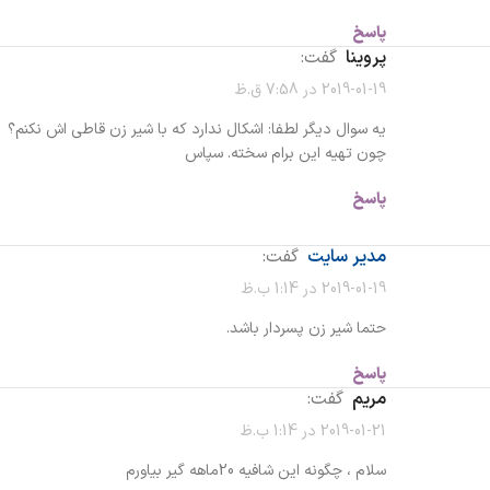
پاسخ
پروینا
گفت:
2019-01-19 در 7:58 ق.ظ
یه سوال دیگر لطفا: اشکال ندارد که با شیر زن قاطی اش نکنم؟
چون تهیه این برام سخته. سپاس
پاسخ
مدیر سایت
گفت:
2019-01-19 در 1:14 ب.ظ
حتما شیر زن پسردار باشد.
پاسخ
مریم
گفت:
2019-01-21 در 1:14 ب.ظ
سلام ، چگونه این شافیه 20ماهه گیر بیاورم