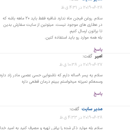
2019-06-28 در 4:31 ق.ظ
سلام. روغن فیجن ماه نداره. شافیه فقط باید 20 ماهه باشه که
در عطاری های موجود نیست. میتونین از سایت سفارش بدین
تا براتون ارسال کنیم.
بله همه موارد رو باید استفاده کنین.
پاسخ
امیر
گفت:
2019-06-27 در 10:38 ق.ظ
سلام یه پسر ۸ساله دارم که ناشنوایی حسی عصبی مادر زاد داره
وسمعکم نمیزنه میخواستم ببینم درمان قطعی داره
پاسخ
مدیر سایت
گفت:
2019-06-28 در 4:33 ق.ظ
سلام بله موارد ذکر شده را براش تهیه و مصرف کنید به امید خدا