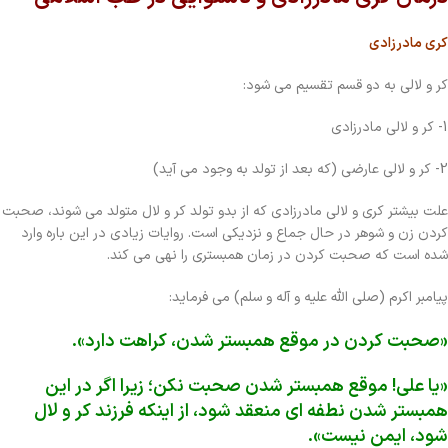
کری مادرزادی
کر و لالی به دو قسم تقسیم می شود:
1- کر و لالی مادرزادی
2- کر و لالی عارضی (که بعد از تولد به وجود می آید)
علت بیشتر کری و لالی مادرزادی که از بدو تولد کر و لال متولد می شوند، صحبت
کردن زن و شوهر در حال جماع و نزدیکی است. روایات زیادی در این باره وارد
شده است که صحبت کردن در زمان همبستری را نهی می کند.
پیامبر اکرم (صلی الله علیه و آله و سلم) می فرماید:
«صحبت کردن در موقع همبستر شدن، کراهت دارد».
«یا علی! موقع همبستر شدن صحبت نکن؛ زیرا اگر در این
همبستر شدن نطفه ای منعقد شود، از اینکه فرزند کر و لال
شود، ایمن نیست».