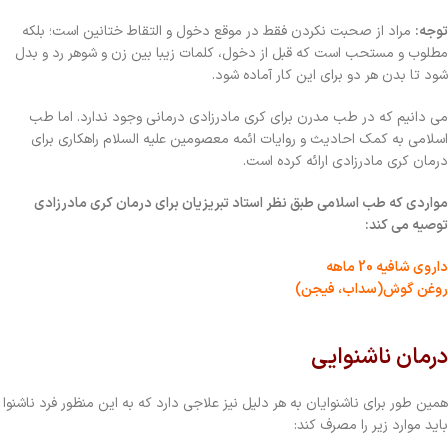
توجه:
مراد از صحبت نکردن فقط در موقع دخول و التقاط ختانین است؛ بلکه
مطلوب و مستحب است که قبل از دخول، کلمات زیبا بین زن و شوهر رد و بدل
شود تا بدن هر دو برای این کار آماده شود.
می دانیم که در طب مدرن برای کری مادرزادی درمانی وجود ندارد. اما طب
اسلامی به کمک احادیث و روایات ائمه معصومین علیه السلام راهکاری برای
درمان کری مادرزادی ارائه کرده است.
مواردی که طب اسلامی طبق نظر استاد تبریزیان برای درمان کری مادرزادی
توصیه می کند:
داروی شافیه 20 ماهه
روغن گوش(سداب، فیجن)
درمان ناشنوایی
همین طور برای ناشنوایان به هر دلیل نیز علاجی دارد که به این منظور فرد ناشنوا
باید موارد زیر را مصرف کند: