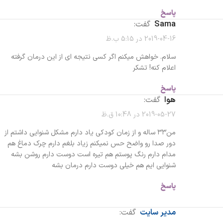
پاسخ
sama
گفت:
2019-04-16 در 5:15 ب.ظ
سلام. خواهش میکنم اگر کسی نتیجه ای از این درمان گرفته
اعلام کنه! تشکر
پاسخ
هوا
گفت:
2019-05-27 در 10:48 ق.ظ
من۳۳ ساله و از زمان کودکی یاد دارم مشکل شنوایی داشتم از
دور صدا رو واضح حس نمیکنم زیاد بلغم دارم چرک دماغ هم
مدام دارم رنگ پوستم هم تیره است دوست دارم روشن بشه
شنوایی ایم هم خیلی دوست دارم درمان بشه
پاسخ
مدیر سایت
گفت: