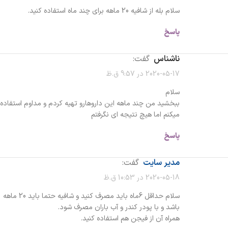
سلام بله از شافیه 20 ماهه برای چند ماه استفاده کنید.
پاسخ
ناشناس
گفت:
2020-05-17 در 9:57 ق.ظ
سلام
ببخشید من چند ماهه این داروهارو تهیه کردم و مداوم استفاده
میکنم اما هیچ نتیجه ای نگرفتم
پاسخ
مدیر سایت
گفت:
2020-05-18 در 10:53 ق.ظ
سلام حداقل 6ماه باید مصرف کنید و شافیه حتما باید 20 ماهه
باشد و با پودر کندر و آب باران مصرف شود.
همراه آن از فیجن هم استفاده کنید.