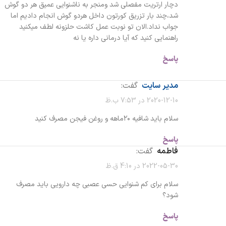
دچار ارتریت مفصلی شد ومنجر به ناشنوایی عمیق هر دو گوش
شد،چند بار تزریق کورتون داخل هردو گوش انجام دادیم اما
جواب نداد.الان تو نوبت عمل کاشت حلزونه لطف میکنید
راهنمایی کنید که آیا درمانی داره یا نه
پاسخ
مدیر سایت
گفت:
2020-12-10 در 7:53 ب.ظ
سلام باید شافیه ۲۰ماهه و روغن فیجن مصرف کنید
پاسخ
فاطمه
گفت:
2022-05-30 در 4:10 ق.ظ
سلام برای کم شنوایی حسی عصبی چه دارویی باید مصرف
شود؟
پاسخ