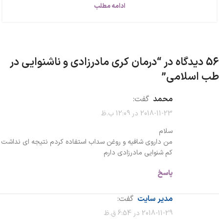
ادامه مطلب
56 دیدگاه در “
درمان کری مادرزادی و ناشنوایی در
طب اسلامی
”
محمد
گفت:
2018-11-23 در 12:09 ب.ظ
سلام
من داروی شافیه و روغن سداب استفاده کردم نتیجه ای نداشت
کم شنوایی مادرزادی دارم
پاسخ
مدیر سایت
گفت:
2018-11-29 در 6:54 ق.ظ