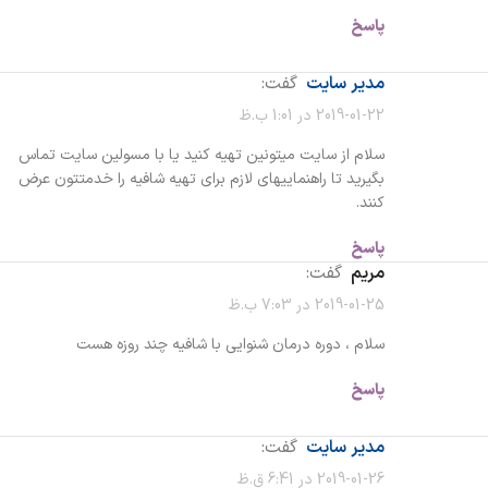
پاسخ
مدیر سایت
گفت:
2019-01-22 در 1:01 ب.ظ
سلام از سایت میتونین تهیه کنید یا با مسولین سایت تماس
بگیرید تا راهنماییهای لازم برای تهیه شافیه را خدمتتون عرض
کنند.
پاسخ
مریم
گفت:
2019-01-25 در 7:03 ب.ظ
سلام ، دوره درمان شنوایی با شافیه چند روزه هست
پاسخ
مدیر سایت
گفت:
2019-01-26 در 6:41 ق.ظ