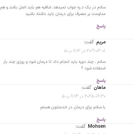
سلام در یک د.ره جواب نمیدهد. شافیه هم باید اصل باشد و هم
مداومت بر مصرف برای درمان باید داشته باشید
پاسخ
مریم
گفت:
2019-03-01 در 8:12 ب.ظ
سلام ، چند دوره باید انجام داد تا درمان شود و روزی چند بار
استفاده شود ؟
پاسخ
ماهان
گفت:
2025-09-30 در 8:14 ب.ظ
با سلام برای درمان در خدمتتون هستم
پاسخ
Mohsen
گفت: