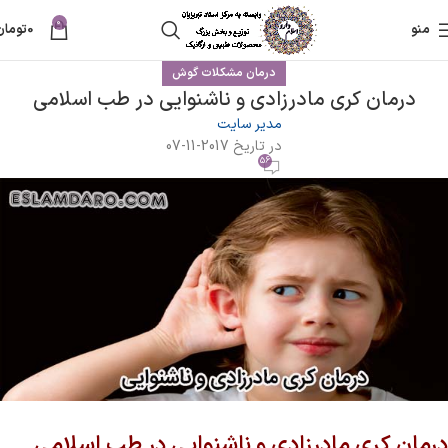
0
منو
0
تومان
درمان مشکلات گوش
درمان کری مادرزادی و ناشنوایی در طب اسلامی
مدیر سایت
در تاریخ 2017-11-07
56
درمان کری مادرزادی و ناشنوایی در طب اسلامی