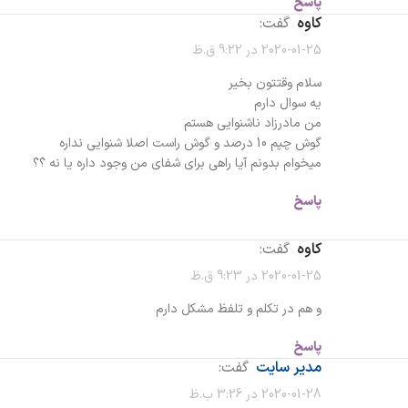
پاسخ
کاوه
گفت:
2020-01-25 در 9:22 ق.ظ
سلام وقتتون بخیر
یه سوال دارم
من مادرزاد ناشنوایی هستم
گوش چپم 10 درصد و گوش راست اصلا شنوایی نداره
میخوام بدونم آیا راهی برای شفای من وجود داره یا نه ؟؟
پاسخ
کاوه
گفت:
2020-01-25 در 9:23 ق.ظ
و هم در تکلم و تلفظ مشکل دارم
پاسخ
مدیر سایت
گفت:
2020-01-28 در 3:26 ب.ظ