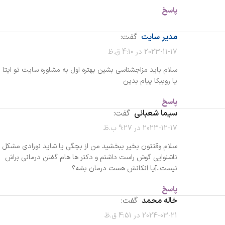
پاسخ
مدیر سایت
گفت:
2023-11-17 در 4:10 ق.ظ
سلام باید مزاجشناسی بشین بهتره اول به مشاوره سایت تو ایتا
یا روبیکا پیام بدین
پاسخ
سیما شعبانی
گفت:
2023-12-17 در 9:27 ب.ظ
سلام وقتتون بخیر ببخشید من از بچگی یا شاید نوزادی مشکل
ناشنوایی گوش راست داشتم و دکتر ها هام گفتن درمانی براش
نیست..آیا انکانش هست درمان بشه؟
پاسخ
خاله محمد
گفت:
2024-03-21 در 4:51 ق.ظ