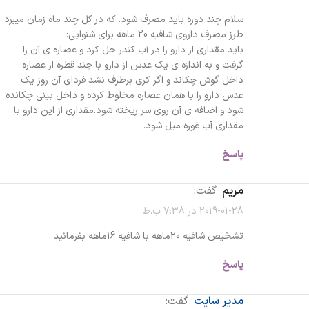
سلام چند دوره باید مصرف شود. که در کل چند ماه زمان میبرد.
طرز مصرف داروی شافیه 20 ماهه برای شنوایی:
باید مقداری از دارو را در آب کندر حل کرد و عصاره ی آن را
گرفت و به اندازه ی یک عدس از دارو با چند قطره از عصاره
داخل گوش چکاند و اگر کری برطرف نشد فردای آن روز یک
عدس دارو را با همان عصاره مخلوط کرده و داخل بینی چکانده
شود و اضافه ی آن روی سر ریخته شود.مقداری از این دارو با
مقداری آب غوره میل شود.
پاسخ
مریم
گفت:
2019-01-28 در 7:38 ب.ظ
تشخیص شافیه 20ماهه با شافیه 16ماهه بفرمائید
پاسخ
مدیر سایت
گفت: